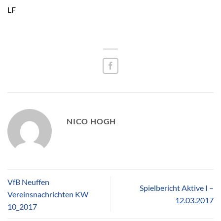
LF
NICO HOGH
VfB Neuffen
Spielbericht Aktive I –
Vereinsnachrichten KW
12.03.2017
10_2017