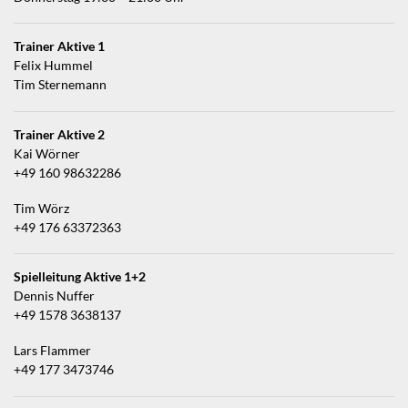
Trainer Aktive 1
Felix Hummel
Tim Sternemann
Trainer Aktive 2
Kai Wörner
+49 160 98632286
Tim Wörz
+49 176 63372363
Spielleitung Aktive 1+2
Dennis Nuffer
+49 1578 3638137
Lars Flammer
+49 177 3473746