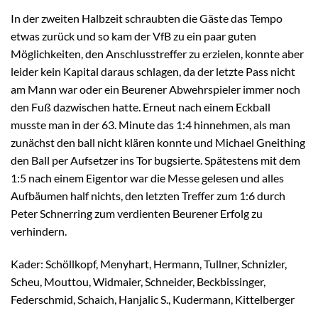
In der zweiten Halbzeit schraubten die Gäste das Tempo
etwas zurück und so kam der VfB zu ein paar guten
Möglichkeiten, den Anschlusstreffer zu erzielen, konnte aber
leider kein Kapital daraus schlagen, da der letzte Pass nicht
am Mann war oder ein Beurener Abwehrspieler immer noch
den Fuß dazwischen hatte. Erneut nach einem Eckball
musste man in der 63. Minute das 1:4 hinnehmen, als man
zunächst den ball nicht klären konnte und Michael Gneithing
den Ball per Aufsetzer ins Tor bugsierte. Spätestens mit dem
1:5 nach einem Eigentor war die Messe gelesen und alles
Aufbäumen half nichts, den letzten Treffer zum 1:6 durch
Peter Schnerring zum verdienten Beurener Erfolg zu
verhindern.
Kader: Schöllkopf, Menyhart, Hermann, Tullner, Schnizler,
Scheu, Mouttou, Widmaier, Schneider, Beckbissinger,
Federschmid, Schaich, Hanjalic S., Kudermann, Kittelberger