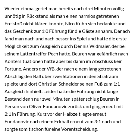
Wieder einmal geriet man bereits nach drei Minuten völlig
unnötig in Rückstand als man einen harmlos getretenen
Freistoß nicht klären konnte, Nico Kuhn sich bedankte und
das Geschenk zur 1:0 Führung für die Gäste annahm. Danach
fand man nach und nach besser ins Spiel und hatte die erste
Möglichkeit zum Ausgleich durch Dennis Widmaier, der bei
seinem Lattentreffer Pech hatte. Beuren war gefährlich nach
Kontersituationen hatte aber bis dahin im Abschluss kein
Fortune. Anders der VfB, der nach einem lang getretenen
Abschlag den Ball über zwei Stationen in den Strafraum
spielte und dort Christian Schneider seinen Fuß zum 1:1
Ausgleich hinhielt. Leider hatte die Führung nicht lange
Bestand denn nur zwei Minuten später schlug Beuren in
Person von Oliver Fundanovic zurück und ging erneut mit
2:1 in Führung. Kurz vor der Halbzeit legte erneut
Fundanovic nach einem Eckball erneut zum 3:1 nach und
sorgte somit schon für eine Vorentscheidung.