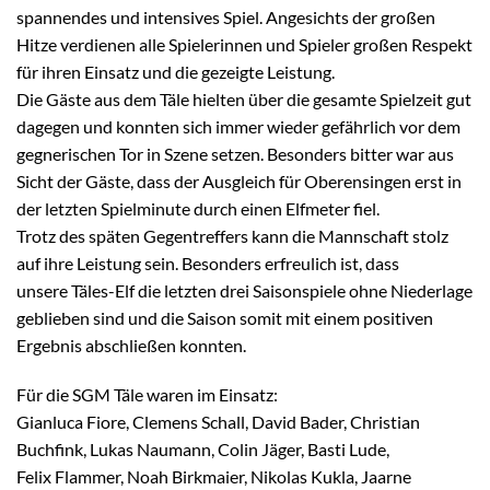
spannendes und intensives Spiel. Angesichts der großen
Hitze verdienen alle Spielerinnen und Spieler großen Respekt
für ihren Einsatz und die gezeigte Leistung.
Die Gäste aus dem Täle hielten über die gesamte Spielzeit gut
dagegen und konnten sich immer wieder gefährlich vor dem
gegnerischen Tor in Szene setzen. Besonders bitter war aus
Sicht der Gäste, dass der Ausgleich für Oberensingen erst in
der letzten Spielminute durch einen Elfmeter fiel.
Trotz des späten Gegentreffers kann die Mannschaft stolz
auf ihre Leistung sein. Besonders erfreulich ist, dass
unsere Täles-Elf die letzten drei Saisonspiele ohne Niederlage
geblieben sind und die Saison somit mit einem positiven
Ergebnis abschließen konnten.
Für die SGM Täle waren im Einsatz:
Gianluca Fiore, Clemens Schall, David Bader, Christian
Buchfink, Lukas Naumann, Colin Jäger, Basti Lude,
Felix Flammer, Noah Birkmaier, Nikolas Kukla, Jaarne