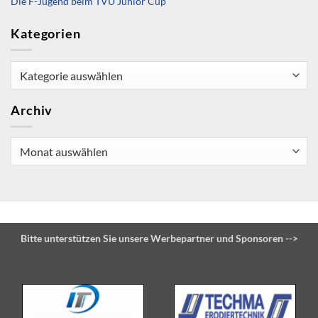
Die F-Jugend beim TVU Junior Cup
Kategorien
Kategorien
Archiv
Archiv
Bitte unterstützen Sie unsere Werbepartner und Sponsoren -->