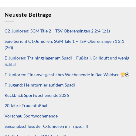
Neueste Beiträge
C2-Junioren: SGM Täle 2 – TSV Oberensingen 2 2:4 (1:1)
Spielbericht C1-Junioren: SGM Täle 1 – TSV Oberensingen 1 2:1
(2:0)
E-Junioren: Trainingslager am Spadi – Fußball, Grillduft und wenig
Schlaf
E-Junioren: Ein unvergessliches Wochenende in Bad Waldsee
F-Jugend: Heimturnier auf dem Spadi
Rückblick Sportwochenende 2026
20 Jahre Frauenfußball
Vorschau Sportwochenende
Saisonabschluss der C-Junioren im Tripsdrill