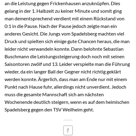
an die Leistung gegen Frickenhausen anzuknüpfen. Dies
gelang in der 1. Halbzeit zu keiner Minute und somit ging
man dementsprechend verdient mit einem Rückstand von
0:1 in die Pause. Nach der Pause jedoch zeigte man ein
anderes Gesicht. Die Jungs vom Spadelsberg machten viel
Druck und spielten sich einige gute Chancen heraus, die man
leider nicht verwandeln konnte. Dann belohnte Sebastian
Buschmann die Leistungssteigerung doch noch mit seinen
Saisontoren zwölf und 13. Leider verspielte man die Führung
wieder, da ein langer Ball der Gegner nicht richtig geklärt
werden konnte. Ärgerlich, dass man am Ende nur mit einem
Punkt nach Hause fuhr, allerdings nicht unverdient. Jedoch
muss die gesamte Mannschaft sich am nächsten
Wochenende deutlich steigern, wenn es auf dem heimischen
Spadelsberg gegen den TSV Weilheim geht.