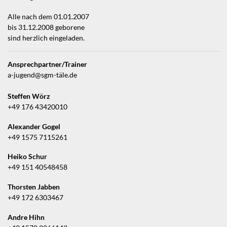
Alle nach dem 01.01.2007
bis 31.12.2008 geborene
sind herzlich eingeladen.
Ansprechpartner/Trainer
a-jugend@sgm-täle.de
Steffen Wörz
+49 176 43420010
Alexander Gogel
+49 1575 7115261
Heiko Schur
+49 151 40548458
Thorsten Jabben
+49 172 6303467
Andre Hihn