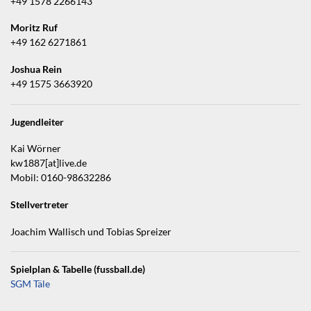
+49 1578 2266143
Moritz Ruf
+49 162 6271861
Joshua Rein
+49 1575 3663920
Jugendleiter
Kai Wörner
kw1887[at]live.de
Mobil: 0160-98632286
Stellvertreter
Joachim Wallisch und Tobias Spreizer
Spielplan & Tabelle (fussball.de)
SGM Täle