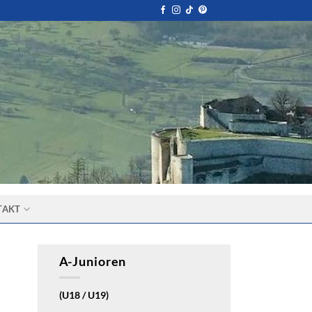
TAKT
A-Junioren
(U18 / U19)