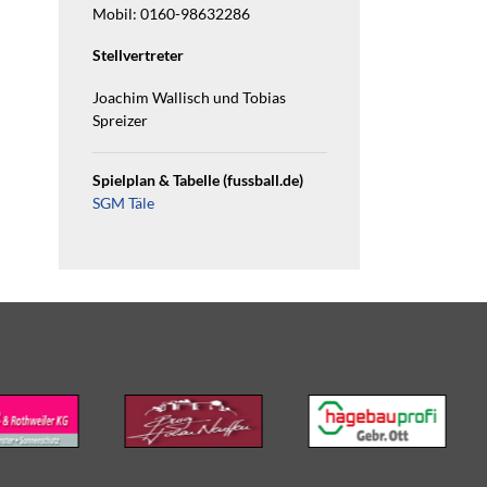
Mobil: 0160-98632286
Stellvertreter
Joachim Wallisch und Tobias
Spreizer
Spielplan & Tabelle (fussball.de)
SGM Täle