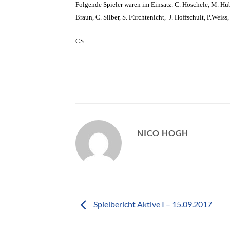
Folgende Spieler waren im Einsatz. C. Höschele, M. Hübb
Braun, C. Silber, S. Fürchtenicht, J. Hoffschult, P.Weiss,
CS
NICO HOGH
Spielbericht Aktive I – 15.09.2017