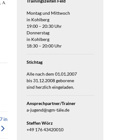
Trainingszeiten Feld
, A.
Montag und Mittwoch
in Kohlberg
19:00 – 20:30 Uhr
Donnerstag
in Kohlberg
18:30 – 20:00 Uhr
Stichtag
Alle nach dem 01.01.2007
bis 31.12.2008 geborene
sind herzlich eingeladen.
Ansprechpartner/Trainer
a-jugend@sgm-täle.de
7 in
Steffen Wörz
+49 176 43420010