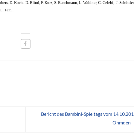
ers, D. Koch, D. Blind, F. Kurz, S. Buschmann, L. Waldner, C. Celebi, J. Schüttler
 L. Teml.
Bericht des Bambini-Spieltags vom 14.10.201
Ohmden