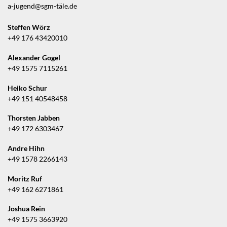
a-jugend@sgm-täle.de
Steffen Wörz
+49 176 43420010
Alexander Gogel
+49 1575 7115261
Heiko Schur
+49 151 40548458
Thorsten Jabben
+49 172 6303467
Andre Hihn
+49 1578 2266143
Moritz Ruf
+49 162 6271861
Joshua Rein
+49 1575 3663920