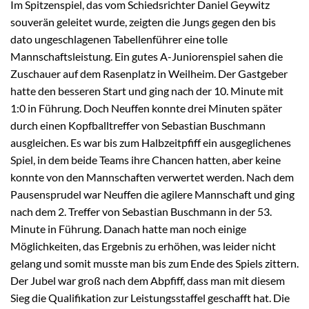
Im Spitzenspiel, das vom Schiedsrichter Daniel Geywitz
souverän geleitet wurde, zeigten die Jungs gegen den bis
dato ungeschlagenen Tabellenführer eine tolle
Mannschaftsleistung. Ein gutes A-Juniorenspiel sahen die
Zuschauer auf dem Rasenplatz in Weilheim. Der Gastgeber
hatte den besseren Start und ging nach der 10. Minute mit
1:0 in Führung. Doch Neuffen konnte drei Minuten später
durch einen Kopfballtreffer von Sebastian Buschmann
ausgleichen. Es war bis zum Halbzeitpfiff ein ausgeglichenes
Spiel, in dem beide Teams ihre Chancen hatten, aber keine
konnte von den Mannschaften verwertet werden. Nach dem
Pausensprudel war Neuffen die agilere Mannschaft und ging
nach dem 2. Treffer von Sebastian Buschmann in der 53.
Minute in Führung. Danach hatte man noch einige
Möglichkeiten, das Ergebnis zu erhöhen, was leider nicht
gelang und somit musste man bis zum Ende des Spiels zittern.
Der Jubel war groß nach dem Abpfiff, dass man mit diesem
Sieg die Qualifikation zur Leistungsstaffel geschafft hat. Die