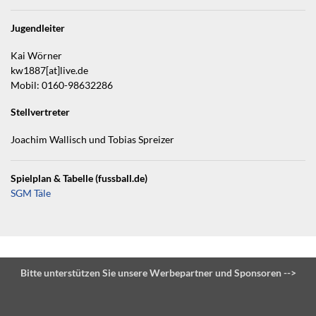
Jugendleiter
Kai Wörner
kw1887[at]live.de
Mobil: 0160-98632286
Stellvertreter
Joachim Wallisch und Tobias Spreizer
Spielplan & Tabelle (fussball.de)
SGM Täle
Bitte unterstützen Sie unsere Werbepartner und Sponsoren -->