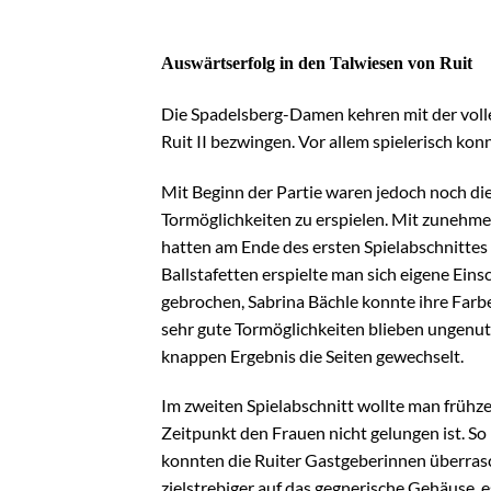
Auswärtserfolg in den Talwiesen von Ruit
Die Spadelsberg-Damen kehren mit der vol
Ruit II bezwingen. Vor allem spielerisch kon
Mit Beginn der Partie waren jedoch noch di
Tormöglichkeiten zu erspielen. Mit zunehm
hatten am Ende des ersten Spielabschnittes
Ballstafetten erspielte man sich eigene Ein
gebrochen, Sabrina Bächle konnte ihre Farbe
sehr gute Tormöglichkeiten blieben ungenut
knappen Ergebnis die Seiten gewechselt.
Im zweiten Spielabschnitt wollte man frühze
Zeitpunkt den Frauen nicht gelungen ist. S
konnten die Ruiter Gastgeberinnen überras
zielstrebiger auf das gegnerische Gehäuse, e