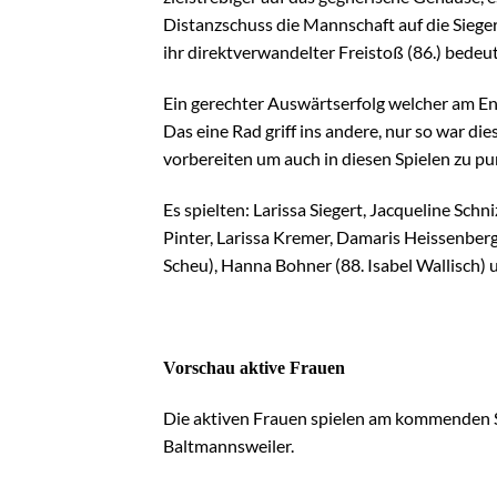
Distanzschuss die Mannschaft auf die Siege
ihr direktverwandelter Freistoß (86.) bedeu
Ein gerechter Auswärtserfolg welcher am En
Das eine Rad griff ins andere, nur so war d
vorbereiten um auch in diesen Spielen zu pu
Es spielten: Larissa Siegert, Jacqueline Schn
Pinter, Larissa Kremer, Damaris Heissenberge
Scheu), Hanna Bohner (88. Isabel Wallisch) 
Vorschau aktive Frauen
Die aktiven Frauen spielen am kommenden 
Baltmannsweiler.