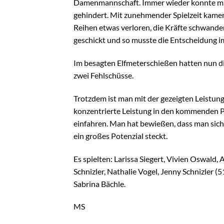
Damenmannschaft. Immer wieder konnte man 
gehindert. Mit zunehmender Spielzeit kamen 
Reihen etwas verloren, die Kräfte schwanden
geschickt und so musste die Entscheidung im
Im besagten Elfmeterschießen hatten nun die
zwei Fehlschüsse.
Trotzdem ist man mit der gezeigten Leistu
konzentrierte Leistung in den kommenden P
einfahren. Man hat bewießen, dass man sic
ein großes Potenzial steckt.
Es spielten: Larissa Siegert, Vivien Oswald,
Schnizler, Nathalie Vogel, Jenny Schnizler (
Sabrina Bächle.
MS