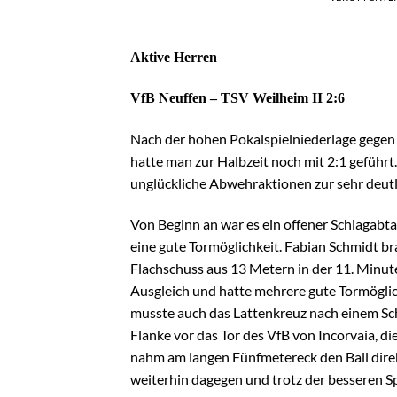
Aktive Herren
VfB Neuffen – TSV Weilheim II 2:6
Nach der hohen Pokalspielniederlage gegen
hatte man zur Halbzeit noch mit 2:1 gefüh
unglückliche Abwehraktionen zur sehr deutl
Von Beginn an war es ein offener Schlagabt
eine gute Tormöglichkeit. Fabian Schmidt b
Flachschuss aus 13 Metern in der 11. Minut
Ausgleich und hatte mehrere gute Tormöglic
musste auch das Lattenkreuz nach einem Sch
Flanke vor das Tor des VfB von Incorvaia, 
nahm am langen Fünfmetereck den Ball direkt
weiterhin dagegen und trotz der besseren Sp