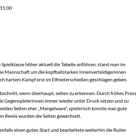
 15:00
Spielklasse höher aktuell die Tabelle anführen, stand man im
ie Mannschaft um die kopfballstarken Innenverteidigerinnen
ch hartem Kampf erst im Elfmeterschießen geschlagen geben.
abschnitt, wenn überhaupt, selten zu erkennen. Durch frühes Pres
e Gegenspielerinnen immer wieder unter Druck setzen und zu
eiden Seiten eher „Mangelware“, spielerisch konnte man gute
en Remis wurden die Seiten gewechselt.
nfalls einen guten Start und bearbeitete weiterhin die Ruiter