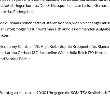
rstraße bringen konnte. Den Schlusspunkt setzte Larissa Gerhart 
tete das Endergebnis.
de durchaus höher hätte ausfallen können, wenn nicht sogar müs
ieser Erfolg möglich. Nun wird man sich auf die kommenden Aufgab
nkten.
izler, Jenny Schnizler (70. Anja Kolb), Sophie Kreppenhofer, Bianca
r, Larissa Gerhart (87. Jacqueline Wahl), Julia Reich (70. Karolin
und Sabrina Bächle.
Sonntag zu Hause um 10:30 Uhr gegen die SGM TSV Schlierbach