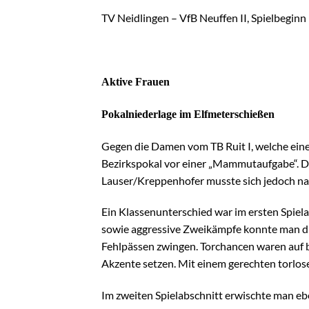
TV Neidlingen – VfB Neuffen II, Spielbeginn
Aktive Frauen
Pokalniederlage im Elfmeterschießen
Gegen die Damen vom TB Ruit I, welche eine 
Bezirkspokal vor einer „Mammutaufgabe“. D
Lauser/Kreppenhofer musste sich jedoch na
Ein Klassenunterschied war im ersten Spiel
sowie aggressive Zweikämpfe konnte man di
Fehlpässen zwingen. Torchancen waren auf b
Akzente setzen. Mit einem gerechten torlos
Im zweiten Spielabschnitt erwischte man ebe