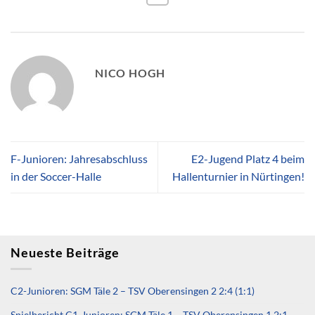
NICO HOGH
F-Junioren: Jahresabschluss
E2-Jugend Platz 4 beim
in der Soccer-Halle
Hallenturnier in Nürtingen!
Neueste Beiträge
C2-Junioren: SGM Täle 2 – TSV Oberensingen 2 2:4 (1:1)
Spielbericht C1-Junioren: SGM Täle 1 – TSV Oberensingen 1 2:1