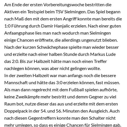
Am Ende der ersten Vorbereitungswoche bestritten die
Aktiven ein Testspiel beim TSV Sielmingen. Das Spiel begann
nach Maß den mit dem ersten Angriff konnte man bereits die
1:0 Führung durch Damir Hanjalic erzielen. Nach einer guten
Anfaangsphase lies man nach wodurch man Sielmingen
einige Chancen eröffnete, die allerdings ungenutzt blieben.
Nach der kurzen Schwächephase spielte man wieder besser
und erzielte nach einer halben Stunde durch Markus Lude
das 2:0. Bis zur Halbzeit hätte man noch einen Treffer
nachlegen können, was aber nicht gelingen wollte.
In der zweiten Halbzeit war man anfangs noch die bessere
Mannschaft und hätte das 3:0 erzielen können, fast müssen.
Als man dann regelrecht mit dem Fußball spielen aufhörte,
keine Zweikämpfe mehr bestritt und demm Gegner zu viel
Raum bot, nutze dieser das aus und erzielte mit dem ersten
Doppelpack in der 54. und 56. Minuten den Ausgleich. Auch
nach diesen Gegentreffern konnte man den Schalter nicht
mehr umlegen, so dass es einige Chancen für Sielmingen gab,