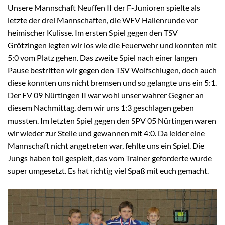
Unsere Mannschaft Neuffen II der F-Junioren spielte als
letzte der drei Mannschaften, die WFV Hallenrunde vor
heimischer Kulisse. Im ersten Spiel gegen den TSV
Grötzingen legten wir los wie die Feuerwehr und konnten mit
5:0 vom Platz gehen. Das zweite Spiel nach einer langen
Pause bestritten wir gegen den TSV Wolfschlugen, doch auch
diese konnten uns nicht bremsen und so gelangte uns ein 5:1.
Der FV 09 Nürtingen II war wohl unser wahrer Gegner an
diesem Nachmittag, dem wir uns 1:3 geschlagen geben
mussten. Im letzten Spiel gegen den SPV 05 Nürtingen waren
wir wieder zur Stelle und gewannen mit 4:0. Da leider eine
Mannschaft nicht angetreten war, fehlte uns ein Spiel. Die
Jungs haben toll gespielt, das vom Trainer geforderte wurde
super umgesetzt. Es hat richtig viel Spaß mit euch gemacht.