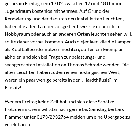
gerne am Freitag dem 13.02. zwischen 17 und 18 Uhr im
Jugendraum kostenlos mitnehmen. Auf Grund der
Renovierung und der dadurch neu installierten Leuchten,
haben die alten Lampen ausgedient, wer sie dennoch im
Hobbyraum oder auch an anderen Orten leuchten sehen will,
sollte daher vorbei kommen. Auch diejenigen, die die Lampen
als Kopfballpendel nutzen möchten, dürfen ein Exemplar
abholen und sich bei Fragen zur belastungs- und
sachgerechten Installation an Thomas Schrade wenden. Die
alten Leuchten haben zudem einen nostalgischen Wert,
waren ein paar wenige bereits in den „Hardthäusla“ im
Einsatz!
Wer am Freitag keine Zeit hat und sich diese Schätze
trotzdem sichern will, darf sich gerne bis Samstag bei Lars
Flammer unter 0173/2932764 melden um eine Übergabe zu
vereinbaren.