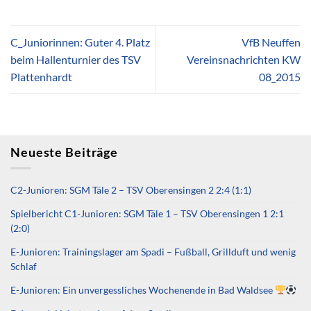
C_Juniorinnen: Guter 4. Platz
VfB Neuffen
beim Hallenturnier des TSV
Vereinsnachrichten KW
Plattenhardt
08_2015
Neueste Beiträge
C2-Junioren: SGM Täle 2 – TSV Oberensingen 2 2:4 (1:1)
Spielbericht C1-Junioren: SGM Täle 1 – TSV Oberensingen 1 2:1
(2:0)
E-Junioren: Trainingslager am Spadi – Fußball, Grillduft und wenig
Schlaf
E-Junioren: Ein unvergessliches Wochenende in Bad Waldsee