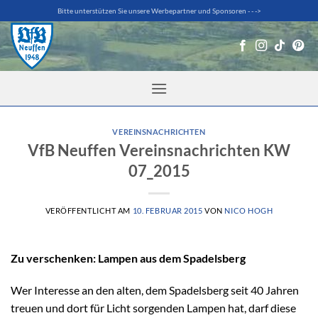
Zum
Bitte unterstützen Sie unsere Werbepartner und Sponsoren - - ->
Inhalt
springen
VEREINSNACHRICHTEN
VfB Neuffen Vereinsnachrichten KW
07_2015
VERÖFFENTLICHT AM
10. FEBRUAR 2015
VON
NICO HOGH
Zu verschenken: Lampen aus dem Spadelsberg
Wer Interesse an den alten, dem Spadelsberg seit 40 Jahren
treuen und dort für Licht sorgenden Lampen hat, darf diese