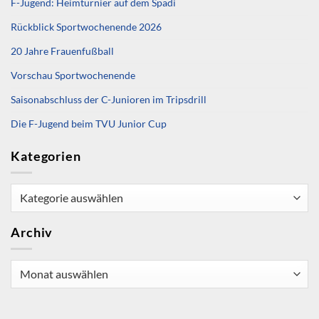
F-Jugend: Heimturnier auf dem Spadi
Rückblick Sportwochenende 2026
20 Jahre Frauenfußball
Vorschau Sportwochenende
Saisonabschluss der C-Junioren im Tripsdrill
Die F-Jugend beim TVU Junior Cup
Kategorien
Kategorien
Archiv
Archiv