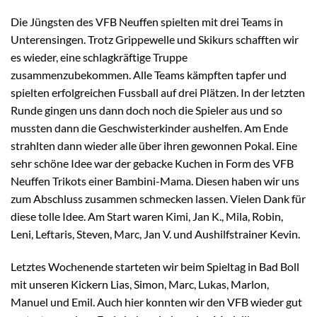
Die Jüngsten des VFB Neuffen spielten mit drei Teams in
Unterensingen. Trotz Grippewelle und Skikurs schafften wir
es wieder, eine schlagkräftige Truppe
zusammenzubekommen. Alle Teams kämpften tapfer und
spielten erfolgreichen Fussball auf drei Plätzen. In der letzten
Runde gingen uns dann doch noch die Spieler aus und so
mussten dann die Geschwisterkinder aushelfen. Am Ende
strahlten dann wieder alle über ihren gewonnen Pokal. Eine
sehr schöne Idee war der gebacke Kuchen in Form des VFB
Neuffen Trikots einer Bambini-Mama. Diesen haben wir uns
zum Abschluss zusammen schmecken lassen. Vielen Dank für
diese tolle Idee. Am Start waren Kimi, Jan K., Mila, Robin,
Leni, Leftaris, Steven, Marc, Jan V. und Aushilfstrainer Kevin.
Letztes Wochenende starteten wir beim Spieltag in Bad Boll
mit unseren Kickern Lias, Simon, Marc, Lukas, Marlon,
Manuel und Emil. Auch hier konnten wir den VFB wieder gut