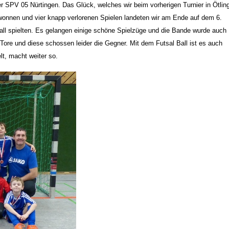
r SPV 05 Nürtingen. Das Glück, welches wir beim vorherigen Turnier in Ötlin
ewonnen und vier knapp verlorenen Spielen landeten wir am Ende auf dem 6.
all spielten. Es gelangen einige schöne Spielzüge und die Bande wurde auch
ore und diese schossen leider die Gegner. Mit dem Futsal Ball ist es auch
elt, macht weiter so.