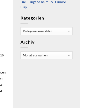
Die F-Jugend beim TVU Junior
Cup
Kategorien
Kategorien
Archiv
Archiv
16,
nden
en
 kam
er