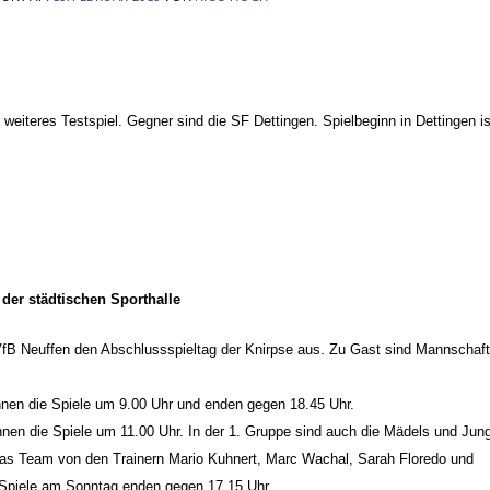
iteres Testspiel. Gegner sind die SF Dettingen. Spielbeginn in Dettingen is
 der städtischen Sporthalle
B Neuffen den Abschlussspieltag der Knirpse aus. Zu Gast sind Mannschaf
nen die Spiele um 9.00 Uhr und enden gegen 18.45 Uhr.
nen die Spiele um 11.00 Uhr. In der 1. Gruppe sind auch die Mädels und Jun
das Team von den Trainern Mario Kuhnert, Marc Wachal, Sarah Floredo und
Spiele am Sonntag enden gegen 17.15 Uhr.