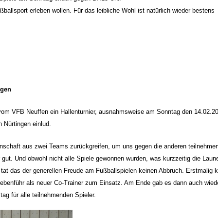
ßballsport erleben wollen. Für das leibliche Wohl ist natürlich wieder bestens
ngen
om VFB Neuffen ein Hallenturnier, ausnahmsweise am Sonntag den 14.02.20
 Nürtingen einlud.
nnschaft aus zwei Teams zurückgreifen, um uns gegen die anderen teilnehme
gut. Und obwohl nicht alle Spiele gewonnen wurden, was kurzzeitig die Laun
 tat das der generellen Freude am Fußballspielen keinen Abbruch. Erstmalig
Nebenführ als neuer Co-Trainer zum Einsatz. Am Ende gab es dann auch wied
tag für alle teilnehmenden Spieler.