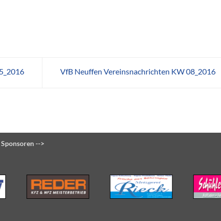
05_2016
VfB Neuffen Vereinsnachrichten KW 08_2016
 Sponsoren -->