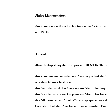
Aktive Mannschaften
Am kommenden Samstag bestreiten die Aktiven ein we
um 13 Uhr.
Jugend
Abschlußspieltag der Knirpse am 20./21.02.16 in
Am kommenden Samstag und Sonntag richtet der Vf
aus dem Altkreis Nürtingen.
Am Samstag sind drei Gruppen am Start. Hier begin
Am Sonntag sind zwei Gruppen am Start. Hier begin
des VfB Neuffen am Start. Wir sind gespannt was 
Hannah Schöll den Zuschauern zeigen werden. Die 