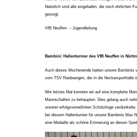
Natürlich sind alle eingeladen, die noch ehrlichen Fu
gesorgt.
VfB Neuffen – Jugendleitung
Bambini: Hallenturnier des VfB Neuffen in Nürti
Auch dieses Wochenende hatten unsere Bambinis v
vom TSV Raidwangen, der in die Neckarsporthalle in
Wie letztes Mal konnten wir auf eine komplette Ma
Mannschaften zu behaupten. Dies gelang auch sehr 
unserer erfolgsverwöhnten Schützlinge verdunkelte,
bei diesem Hallenturnier für unsere Bambinis Max 
eine Medaille als schöne Erinnerung an diesen Spiel