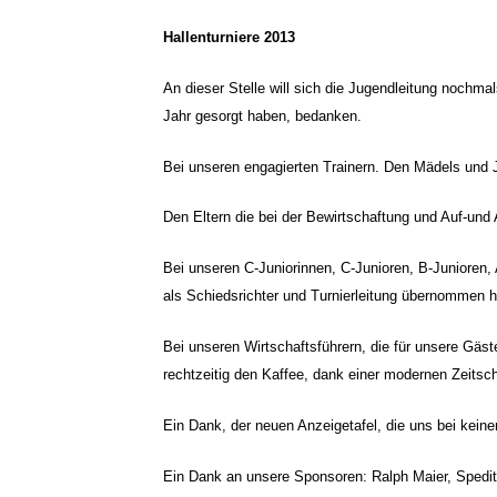
Hallenturniere 2013
An dieser Stelle will sich die Jugendleitung nochmals
Jahr gesorgt haben, bedanken.
Bei unseren engagierten Trainern. Den Mädels und J
Den Eltern die bei der Bewirtschaftung und Auf-und
Bei unseren C-Juniorinnen, C-Junioren, B-Junioren,
als Schiedsrichter und Turnierleitung übernommen 
Bei unseren Wirtschaftsführern, die für unsere Gä
rechtzeitig den Kaffee, dank einer modernen Zeitscha
Ein Dank, der neuen Anzeigetafel, die uns bei keine
Ein Dank an unsere Sponsoren: Ralph Maier, Spediti