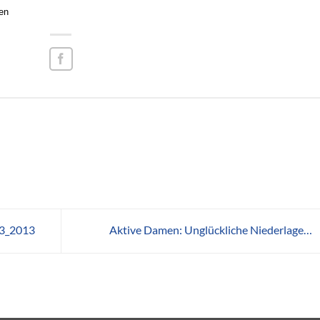
en
13_2013
Aktive Damen: Unglückliche Niederlage…