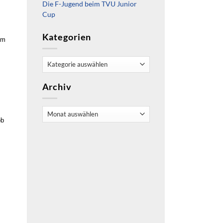
Die F-Jugend beim TVU Junior
Cup
Kategorien
em
Kategorien
Archiv
Archiv
ob