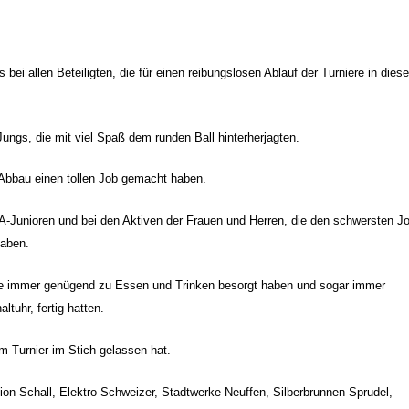
 bei allen Beteiligten, die für einen reibungslosen Ablauf der Turniere in dies
ungs, die mit viel Spaß dem runden Ball hinterherjagten.
 Abbau einen tollen Job gemacht haben.
 A-Junioren und bei den Aktiven der Frauen und Herren, die den schwersten J
haben.
ste immer genügend zu Essen und Trinken besorgt haben und sogar immer
ltuhr, fertig hatten.
m Turnier im Stich gelassen hat.
on Schall, Elektro Schweizer, Stadtwerke Neuffen, Silberbrunnen Sprudel,