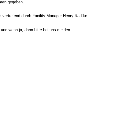
amen gegeben.
ellvertretend durch Facility Manager Henry Radtke.
und wenn ja, dann bitte bei uns melden.