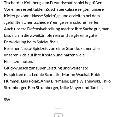
Tischardt / Kohlberg zum Freundschaftsspiel begrüßen.
Vor einer respektablen Zuschauerkulisse zeigten unsere
Kicker gekonnt klasse Spielzüge und erzielten bei dem
„gefühlten Unentschieden“ einige sehr schöne Treffer.
Auch unsere Defensivabteilung machte ihre Sache gut, man
biss sich in die Zweikämpfe rein und zeigte eine gute
Entwicklung beim Spielaufbau.
Bei einer Netto-Spielzeit von einer Stunde, kamen alle
unserer Kids auf ihre Kosten und hatten viele
Einsatzminuten.
Glückwunsch zur super Leistung und weiter so!
Es spielten mit: Leonie Schraitle, Marlon Wachal, Robin
Hummel, Lias Polak, Anna Birkmaier, Luna Wisniewski, Thilo
Strumberger, Ben Strumberger, Mike Mayer und Tan Ilica
SW