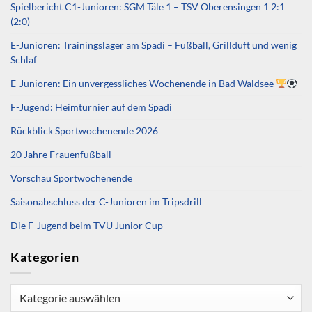
Spielbericht C1-Junioren: SGM Täle 1 – TSV Oberensingen 1 2:1
(2:0)
E-Junioren: Trainingslager am Spadi – Fußball, Grillduft und wenig
Schlaf
E-Junioren: Ein unvergessliches Wochenende in Bad Waldsee
F-Jugend: Heimturnier auf dem Spadi
Rückblick Sportwochenende 2026
20 Jahre Frauenfußball
Vorschau Sportwochenende
Saisonabschluss der C-Junioren im Tripsdrill
Die F-Jugend beim TVU Junior Cup
Kategorien
Kategorien