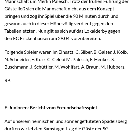
Mannschaft um Merlin Palesch. Trotz der frühen Führung der
Gäste ließ sich die Mannschaft nicht aus dem Konzept
bringen und zog ihr Spiel über die 90 Minuten durch und
gewann auch in dieser Höhe völlig verdient gegen den
Tabellenletzten. Nun gilt es sich auf das Lokalderby gegen
den FC Frickenhausen am 29.04. vorzubereiten.
Folgende Spieler waren im Einsatz: C. Silber, B. Gaiser, J. Kolb,
N. Schneider, F. Kurz, C. Celebi M. Palesch, F. Henkes, S.
Buschmann, J. Schüttler, M. Wohlfart, A. Braun, M. Hübbers.
RB
F-Junioren: Bericht vom Freundschaftsspiel
Auf unserem heimischen und sonnengefluteten Spadelsberg
durften wir letzten Samstagmittag die Gäste der SG