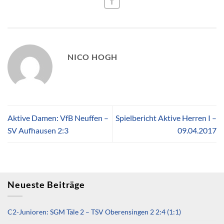
NICO HOGH
Aktive Damen: VfB Neuffen –
Spielbericht Aktive Herren I –
SV Aufhausen 2:3
09.04.2017
Neueste Beiträge
C2-Junioren: SGM Täle 2 – TSV Oberensingen 2 2:4 (1:1)