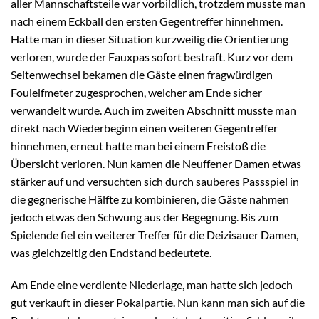
aller Mannschaftsteile war vorbildlich, trotzdem musste man
nach einem Eckball den ersten Gegentreffer hinnehmen.
Hatte man in dieser Situation kurzweilig die Orientierung
verloren, wurde der Fauxpas sofort bestraft. Kurz vor dem
Seitenwechsel bekamen die Gäste einen fragwürdigen
Foulelfmeter zugesprochen, welcher am Ende sicher
verwandelt wurde. Auch im zweiten Abschnitt musste man
direkt nach Wiederbeginn einen weiteren Gegentreffer
hinnehmen, erneut hatte man bei einem Freistoß die
Übersicht verloren. Nun kamen die Neuffener Damen etwas
stärker auf und versuchten sich durch sauberes Passspiel in
die gegnerische Hälfte zu kombinieren, die Gäste nahmen
jedoch etwas den Schwung aus der Begegnung. Bis zum
Spielende fiel ein weiterer Treffer für die Deizisauer Damen,
was gleichzeitig den Endstand bedeutete.
Am Ende eine verdiente Niederlage, man hatte sich jedoch
gut verkauft in dieser Pokalpartie. Nun kann man sich auf die