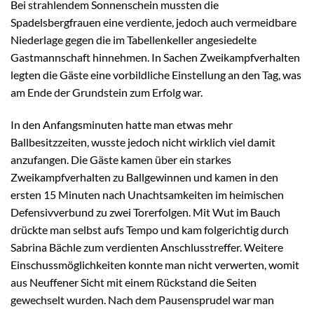
Bei strahlendem Sonnenschein mussten die
Spadelsbergfrauen eine verdiente, jedoch auch vermeidbare
Niederlage gegen die im Tabellenkeller angesiedelte
Gastmannschaft hinnehmen. In Sachen Zweikampfverhalten
legten die Gäste eine vorbildliche Einstellung an den Tag, was
am Ende der Grundstein zum Erfolg war.
In den Anfangsminuten hatte man etwas mehr
Ballbesitzzeiten, wusste jedoch nicht wirklich viel damit
anzufangen. Die Gäste kamen über ein starkes
Zweikampfverhalten zu Ballgewinnen und kamen in den
ersten 15 Minuten nach Unachtsamkeiten im heimischen
Defensivverbund zu zwei Torerfolgen. Mit Wut im Bauch
drückte man selbst aufs Tempo und kam folgerichtig durch
Sabrina Bächle zum verdienten Anschlusstreffer. Weitere
Einschussmöglichkeiten konnte man nicht verwerten, womit
aus Neuffener Sicht mit einem Rückstand die Seiten
gewechselt wurden. Nach dem Pausensprudel war man