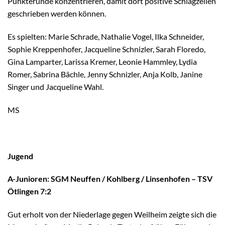
Punkterunde konzentrieren, damit dort positive Schlagzeilen
geschrieben werden können.
Es spielten: Marie Schrade, Nathalie Vogel, Ilka Schneider,
Sophie Kreppenhofer, Jacqueline Schnizler, Sarah Floredo,
Gina Lamparter, Larissa Kremer, Leonie Hammley, Lydia
Romer, Sabrina Bächle, Jenny Schnizler, Anja Kolb, Janine
Singer und Jacqueline Wahl.
MS
Jugend
A-Junioren: SGM Neuffen / Kohlberg / Linsenhofen – TSV
Ötlingen 7:2
Gut erholt von der Niederlage gegen Weilheim zeigte sich die