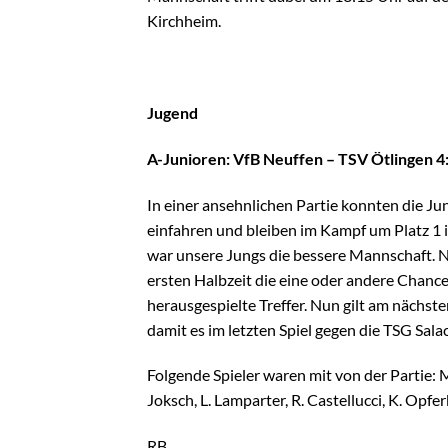
Kirchheim.
Jugend
A-Junioren: VfB Neuffen – TSV Ötlingen 4
In einer ansehnlichen Partie konnten die Ju
einfahren und bleiben im Kampf um Platz 1 i
war unsere Jungs die bessere Mannschaft. N
ersten Halbzeit die eine oder andere Chance
herausgespielte Treffer. Nun gilt am nächs
damit es im letzten Spiel gegen die TSG S
Folgende Spieler waren mit von der Partie: M. 
Joksch, L. Lamparter, R. Castellucci, K. Opferk
RB