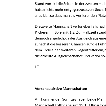
Stand von 1:1 die Seiten. In der zweiten Ha
hatte nichts mehr entgegenzusetzen. Sechs 
alles klar, so dass man als Verlierer den Platz
Die zweite Mannschaft verlor ebenfalls nach
Kicherer ihr Spiel mit 1:2. Zur Halbzeit sta
dennoch ärgerlich, da der Ausgleich aus ein
zunächst die besseren Chancen auf die Führu
dem Ende einen weiteren Gegentreffer ein, 
die erneute Ausgleichschance und verlor so 
LF
Vorschau aktive Mannschaften
Am kommenden Sonntag haben beide Mannscha
Mannschaft trifft dabei um 13:15 Uhr auf d