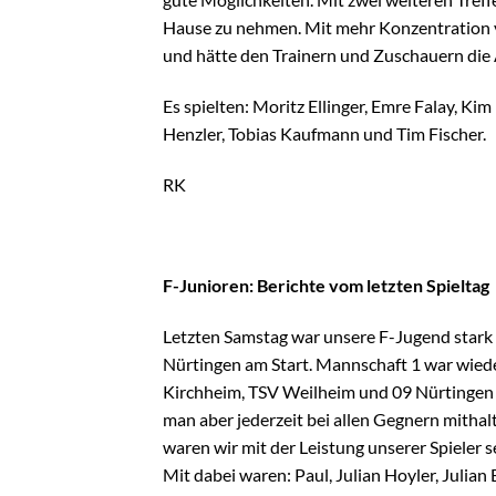
Hause zu nehmen. Mit mehr Konzentration v
und hätte den Trainern und Zuschauern die 
Es spielten: Moritz Ellinger, Emre Falay, Ki
Henzler, Tobias Kaufmann und Tim Fischer.
RK
F-Junioren: Berichte vom letzten Spieltag
Letzten Samstag war unsere F-Jugend stark
Nürtingen am Start. Mannschaft 1 war wieder
Kirchheim, TSV Weilheim und 09 Nürtingen I
man aber jederzeit bei allen Gegnern mitha
waren wir mit der Leistung unserer Spieler s
Mit dabei waren: Paul, Julian Hoyler, Julian