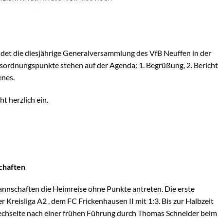
ndet die diesjährige Generalversammlung des VfB Neuffen in der
esordnungspunkte stehen auf der Agenda: 1. Begrüßung, 2. Bericht
enes.
 herzlich ein.
chaften
nschaften die Heimreise ohne Punkte antreten. Die erste
 Kreisliga A2 , dem FC Frickenhausen II mit 1:3. Bis zur Halbzeit
wechselte nach einer frühen Führung durch Thomas Schneider beim