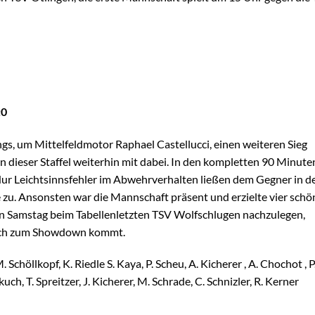
:0
ngs, um Mittelfeldmotor Raphael Castellucci, einen weiteren Sieg
n dieser Staffel weiterhin mit dabei. In den kompletten 90 Minute
ur Leichtsinnsfehler im Abwehrverhalten ließen dem Gegner in d
 zu. Ansonsten war die Mannschaft präsent und erzielte vier schö
ten Samstag beim Tabellenletzten TSV Wolfschlugen nachzulegen,
alach zum Showdown kommt.
Schöllkopf, K. Riedle S. Kaya, P. Scheu, A. Kicherer , A. Chochot , P
uch, T. Spreitzer, J. Kicherer, M. Schrade, C. Schnizler, R. Kerner