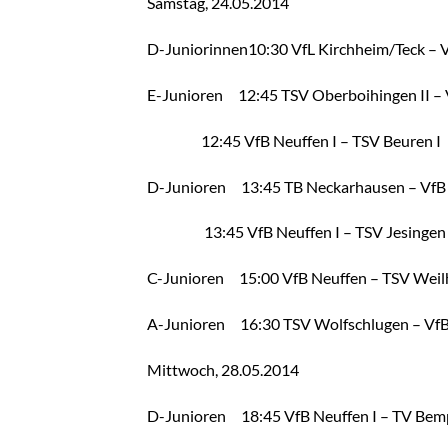
Samstag, 24.05.2014
D-Juniorinnen10:30 VfL Kirchheim/
Teck – 
E-Junioren 12:45 TSV Oberboihingen II –
12:45 VfB Neuffen I – TSV Beuren
D-Junioren 13:45 TB Neckarhausen – Vf
13:45 VfB Neuffen I – TSV Jesin
C-Junioren 15:00 VfB Neuffen – TSV Weil
A-Junioren 16:30 TSV Wolfschlugen – Vf
Mittwoch, 28.05.2014
D-Junioren 18:45 VfB Neuffen I – TV Bemp