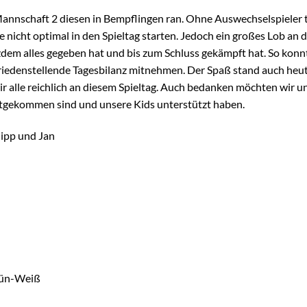
Mannschaft 2 diesen in Bempflingen ran. Ohne Auswechselspieler 
nicht optimal in den Spieltag starten. Jedoch ein großes Lob an d
zdem alles gegeben hat und bis zum Schluss gekämpft hat. So konn
iedenstellende Tagesbilanz mitnehmen. Der Spaß stand auch heu
r alle reichlich an diesem Spieltag. Auch bedanken möchten wir u
mitgekommen sind und unsere Kids unterstützt haben.
lipp und Jan
 Grün-Weiß