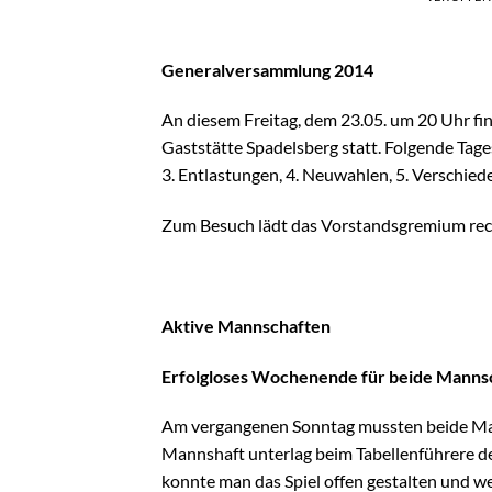
Generalversammlung 2014
An diesem Freitag, dem 23.05. um 20 Uhr fi
Gaststätte Spadelsberg statt. Folgende Tag
3. Entlastungen, 4. Neuwahlen, 5. Verschied
Zum Besuch lädt das Vorstandsgremium recht
Aktive Mannschaften
Erfolgloses Wochenende für beide Manns
Am vergangenen Sonntag mussten beide Man
Mannshaft unterlag beim Tabellenführere der
konnte man das Spiel offen gestalten und 