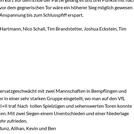
or dem gegnerischen Tor wäre ein höherer Sieg möglich gewesen
Anspannung bis zum Schlusspfiff erspart.
m Hartmann, Nico Schall, Tim Brandstetter, Joshua Eckstein, Tim
 ersatzgeschwächt mit zwei Mannschaften in Bempflingen und
 in einer sehr starken Gruppe eingeteilt, wo man auf den VfL
+II traf. Nach tollen Spielzügen und sehenswerten Toren konnte
lten. Mit zwei Siegen einem Unentschieden und einer Niederlage
ehr zufrieden.
 Bunz, Alihan, Kevin und Ben