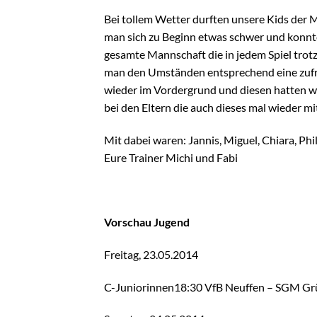
Bei tollem Wetter durften unsere Kids der 
man sich zu Beginn etwas schwer und konnte 
gesamte Mannschaft die in jedem Spiel trot
man den Umständen entsprechend eine zufr
wieder im Vordergrund und diesen hatten wi
bei den Eltern die auch dieses mal wieder 
Mit dabei waren: Jannis, Miguel, Chiara, Phi
Eure Trainer Michi und Fabi
Vorschau Jugend
Freitag, 23.05.2014
C-Juniorinnen18:30 VfB Neuffen – SGM