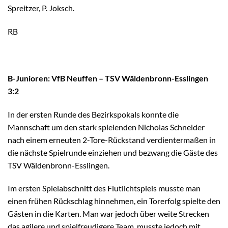
Spreitzer, P. Joksch.
RB
B-Junioren: VfB Neuffen – TSV Wäldenbronn-Esslingen
3:2
In der ersten Runde des Bezirkspokals konnte die
Mannschaft um den stark spielenden Nicholas Schneider
nach einem erneuten 2-Tore-Rückstand verdientermaßen in
die nächste Spielrunde einziehen und bezwang die Gäste des
TSV Wäldenbronn-Esslingen.
Im ersten Spielabschnitt des Flutlichtspiels musste man
einen frühen Rückschlag hinnehmen, ein Torerfolg spielte den
Gästen in die Karten. Man war jedoch über weite Strecken
das agilere und spielfreudigere Team, musste jedoch mit