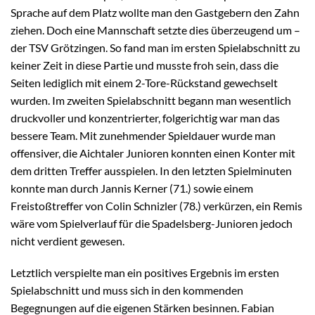
Sprache auf dem Platz wollte man den Gastgebern den Zahn
ziehen. Doch eine Mannschaft setzte dies überzeugend um –
der TSV Grötzingen. So fand man im ersten Spielabschnitt zu
keiner Zeit in diese Partie und musste froh sein, dass die
Seiten lediglich mit einem 2-Tore-Rückstand gewechselt
wurden. Im zweiten Spielabschnitt begann man wesentlich
druckvoller und konzentrierter, folgerichtig war man das
bessere Team. Mit zunehmender Spieldauer wurde man
offensiver, die Aichtaler Junioren konnten einen Konter mit
dem dritten Treffer ausspielen. In den letzten Spielminuten
konnte man durch Jannis Kerner (71.) sowie einem
Freistoßtreffer von Colin Schnizler (78.) verkürzen, ein Remis
wäre vom Spielverlauf für die Spadelsberg-Junioren jedoch
nicht verdient gewesen.
Letztlich verspielte man ein positives Ergebnis im ersten
Spielabschnitt und muss sich in den kommenden
Begegnungen auf die eigenen Stärken besinnen. Fabian