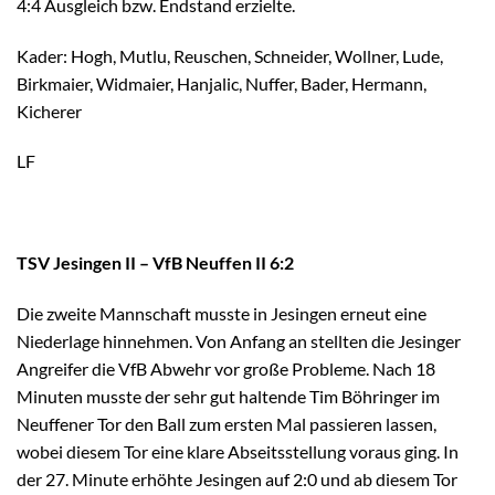
4:4 Ausgleich bzw. Endstand erzielte.
Kader: Hogh, Mutlu, Reuschen, Schneider, Wollner, Lude,
Birkmaier, Widmaier, Hanjalic, Nuffer, Bader, Hermann,
Kicherer
LF
TSV Jesingen II – VfB Neuffen II 6:2
Die zweite Mannschaft musste in Jesingen erneut eine
Niederlage hinnehmen. Von Anfang an stellten die Jesinger
Angreifer die VfB Abwehr vor große Probleme. Nach 18
Minuten musste der sehr gut haltende Tim Böhringer im
Neuffener Tor den Ball zum ersten Mal passieren lassen,
wobei diesem Tor eine klare Abseitsstellung voraus ging. In
der 27. Minute erhöhte Jesingen auf 2:0 und ab diesem Tor