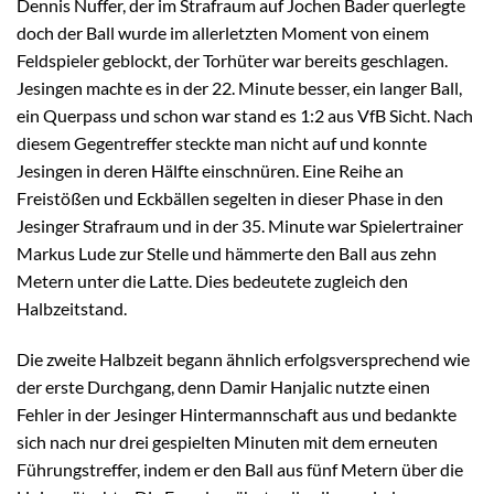
Dennis Nuffer, der im Strafraum auf Jochen Bader querlegte
doch der Ball wurde im allerletzten Moment von einem
Feldspieler geblockt, der Torhüter war bereits geschlagen.
Jesingen machte es in der 22. Minute besser, ein langer Ball,
ein Querpass und schon war stand es 1:2 aus VfB Sicht. Nach
diesem Gegentreffer steckte man nicht auf und konnte
Jesingen in deren Hälfte einschnüren. Eine Reihe an
Freistößen und Eckbällen segelten in dieser Phase in den
Jesinger Strafraum und in der 35. Minute war Spielertrainer
Markus Lude zur Stelle und hämmerte den Ball aus zehn
Metern unter die Latte. Dies bedeutete zugleich den
Halbzeitstand.
Die zweite Halbzeit begann ähnlich erfolgsversprechend wie
der erste Durchgang, denn Damir Hanjalic nutzte einen
Fehler in der Jesinger Hintermannschaft aus und bedankte
sich nach nur drei gespielten Minuten mit dem erneuten
Führungstreffer, indem er den Ball aus fünf Metern über die