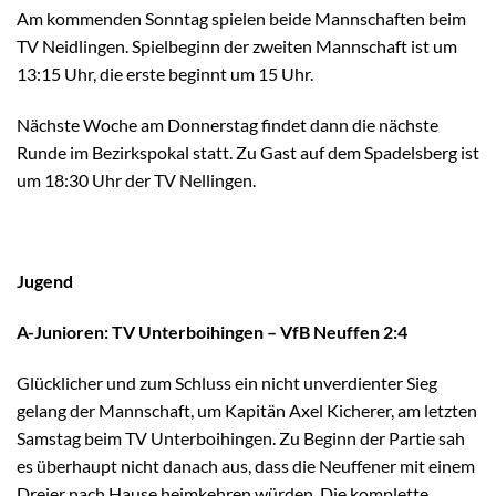
Am kommenden Sonntag spielen beide Mannschaften beim
TV Neidlingen. Spielbeginn der zweiten Mannschaft ist um
13:15 Uhr, die erste beginnt um 15 Uhr.
Nächste Woche am Donnerstag findet dann die nächste
Runde im Bezirkspokal statt. Zu Gast auf dem Spadelsberg ist
um 18:30 Uhr der TV Nellingen.
Jugend
A-Junioren: TV Unterboihingen – VfB Neuffen 2:4
Glücklicher und zum Schluss ein nicht unverdienter Sieg
gelang der Mannschaft, um Kapitän Axel Kicherer, am letzten
Samstag beim TV Unterboihingen. Zu Beginn der Partie sah
es überhaupt nicht danach aus, dass die Neuffener mit einem
Dreier nach Hause heimkehren würden. Die komplette