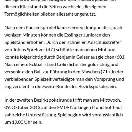
diesem Rückstand die Seiten wechseln, die eigenen
Tormöglichkeiten blieben allesamt ungenutzt.
Nach dem Pausensprudel kam es erneut knüppeldick, nach
wenigen Minuten können die Esslinger Junioren den
Spielstand erhöhen. Durch den schnellen Anschlusstreffer
von Tobias Spreitzer (47.) schöpfte man neuen Mut und
konnte folgerichtig durch Benjamin Gaiser ausgleichen (60.).
Nach einem Eckball stand Colin Schnizler goldrichtig und
versenkte den Ball zur Führung in den Maschen (71.). In der
verbleibenden Spielzeit verteidigte man den Vorsprung und
zog verdient in die zweite Runde des Bezirkspokales ein.
In der zweiten Bezirkspokalrunde trifft man am Mittwoch,
09. Oktober 2013 auf den FV 09 Nürtingen II und hofft auf
zahlreiche Unterstützung. Spielbeginn wird voraussichtlich
um 19.00 Uhr sein.