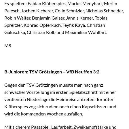
Es spielten: Fabian Klüberspies, Marius Menyhart, Merlin
Palesch, Jochen Kicherer, Colin Schnizler, Nicholas Schneider,
Robin Walter, Benjamin Gaiser, Jannis Kerner, Tobias
Spreitzer, Konrad Opferkuch, Teyfik Kaya, Christian
Galuschka, Christian Kolb und Maximilian Wohlfart.
MS
B-Junioren: TSV Grötzingen – VfB Neuffen 3:2
Gegen den TSV Grötzingen musste man nach ganz
schwacher Vorstellung im ersten Spielabschnitt mit einer
verdienten Niederlage die Heimreise antreten. Torhüter
Klüberspies zog sich zudem noch einen Kapselriss zu und
wird die kommenden Wochen ausfallen.
Mit sicherem Passspiel, Laufarbeit, Zweikampfstärke und