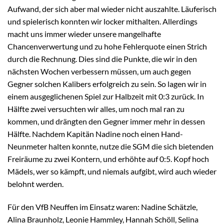
Aufwand, der sich aber mal wieder nicht auszahlte. Läuferisch
und spielerisch konnten wir locker mithalten. Allerdings
macht uns immer wieder unsere mangelhafte
Chancenverwertung und zu hohe Fehlerquote einen Strich
durch die Rechnung. Dies sind die Punkte, die wir in den
nächsten Wochen verbessern müssen, um auch gegen
Gegner solchen Kalibers erfolgreich zu sein. So lagen wir in
einem ausgeglichenen Spiel zur Halbzeit mit 0:3 zurück. In
Hälfte zwei versuchten wir alles, um noch mal ran zu
kommen, und drängten den Gegner immer mehr in dessen
Hälfte. Nachdem Kapitän Nadine noch einen Hand-
Neunmeter halten konnte, nutze die SGM die sich bietenden
Freiräume zu zwei Kontern, und erhöhte auf 0:5. Kopf hoch
Mädels, wer so kämpft, und niemals aufgibt, wird auch wieder
belohnt werden.
Für den VfB Neuffen im Einsatz waren: Nadine Schätzle,
Alina Braunholz, Leonie Hammley, Hannah Schöll, Selina