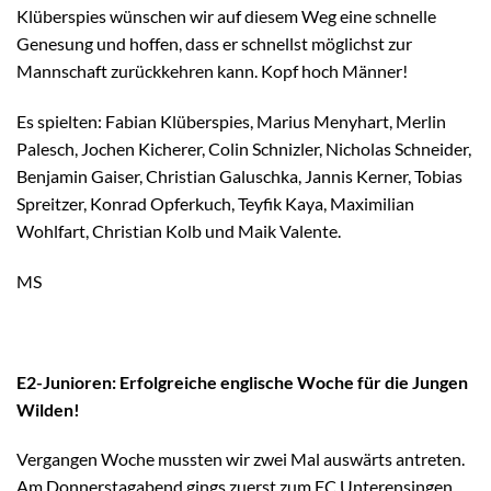
Klüberspies wünschen wir auf diesem Weg eine schnelle
Genesung und hoffen, dass er schnellst möglichst zur
Mannschaft zurückkehren kann. Kopf hoch Männer!
Es spielten: Fabian Klüberspies, Marius Menyhart, Merlin
Palesch, Jochen Kicherer, Colin Schnizler, Nicholas Schneider,
Benjamin Gaiser, Christian Galuschka, Jannis Kerner, Tobias
Spreitzer, Konrad Opferkuch, Teyfik Kaya, Maximilian
Wohlfart, Christian Kolb und Maik Valente.
MS
E2-Junioren: Erfolgreiche englische Woche für die Jungen
Wilden!
Vergangen Woche mussten wir zwei Mal auswärts antreten.
Am Donnerstagabend gings zuerst zum FC Unterensingen