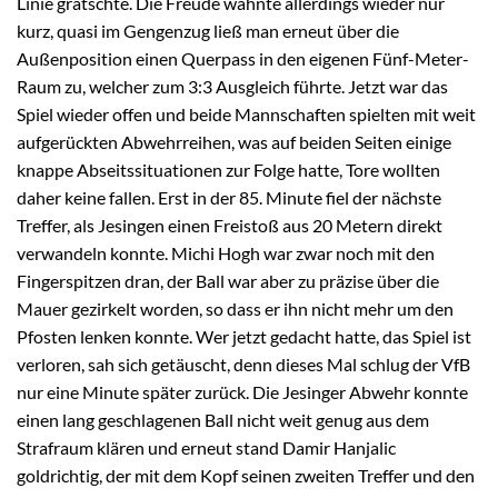
Linie grätschte. Die Freude wähnte allerdings wieder nur
kurz, quasi im Gengenzug ließ man erneut über die
Außenposition einen Querpass in den eigenen Fünf-Meter-
Raum zu, welcher zum 3:3 Ausgleich führte. Jetzt war das
Spiel wieder offen und beide Mannschaften spielten mit weit
aufgerückten Abwehrreihen, was auf beiden Seiten einige
knappe Abseitssituationen zur Folge hatte, Tore wollten
daher keine fallen. Erst in der 85. Minute fiel der nächste
Treffer, als Jesingen einen Freistoß aus 20 Metern direkt
verwandeln konnte. Michi Hogh war zwar noch mit den
Fingerspitzen dran, der Ball war aber zu präzise über die
Mauer gezirkelt worden, so dass er ihn nicht mehr um den
Pfosten lenken konnte. Wer jetzt gedacht hatte, das Spiel ist
verloren, sah sich getäuscht, denn dieses Mal schlug der VfB
nur eine Minute später zurück. Die Jesinger Abwehr konnte
einen lang geschlagenen Ball nicht weit genug aus dem
Strafraum klären und erneut stand Damir Hanjalic
goldrichtig, der mit dem Kopf seinen zweiten Treffer und den