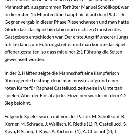
Mannschaft, ausgenommen Torhüter Manuel Schöllkopf, war
in die ersten 15 Minuten überhaupt nicht auf dem Platz. Der
Gegner vergab in dieser Phase Riesenchancen und man hatte
Glück, dass das Spiel bis dahin noch nicht zu Gunsten des
Gastgebers entschieden war. Der erste Angriff unserer Jungs
führte dann zum Führungstreffer und man konnte das Spiel
offener gestalten, so dass mit einer 2:1 Führung die Seiten
gewechselt wurden.
In der 2. Hälften zeigte die Mannschaft eine kämpferisch
überragende Leistung, denn man musste aufgrund einer
roten Karte für Raphael Castellucci, zeitweise in Unterzahl
spielen. Aber der Einsatz jedes Einzelnen wurde mit dem 4:2
Sieg belohnt.
Folgende Spieler waren mit von der Partie: M. Schöllkopf, R.
Kerner, M. Schrade, J. Wallisch, K. Riedle (1), R. Castellucci, S.
Kaya, P. Scheu, T. Kaya, A. Kicherer (1), A. Chochot (2), T.