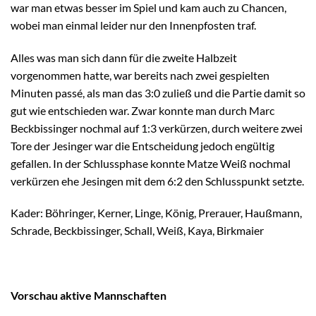
war man etwas besser im Spiel und kam auch zu Chancen,
wobei man einmal leider nur den Innenpfosten traf.
Alles was man sich dann für die zweite Halbzeit
vorgenommen hatte, war bereits nach zwei gespielten
Minuten passé, als man das 3:0 zuließ und die Partie damit so
gut wie entschieden war. Zwar konnte man durch Marc
Beckbissinger nochmal auf 1:3 verkürzen, durch weitere zwei
Tore der Jesinger war die Entscheidung jedoch engültig
gefallen. In der Schlussphase konnte Matze Weiß nochmal
verkürzen ehe Jesingen mit dem 6:2 den Schlusspunkt setzte.
Kader: Böhringer, Kerner, Linge, König, Prerauer, Haußmann,
Schrade, Beckbissinger, Schall, Weiß, Kaya, Birkmaier
Vorschau aktive Mannschaften