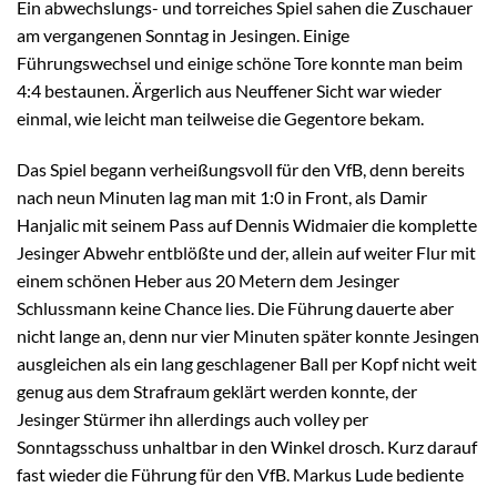
Ein abwechslungs- und torreiches Spiel sahen die Zuschauer
am vergangenen Sonntag in Jesingen. Einige
Führungswechsel und einige schöne Tore konnte man beim
4:4 bestaunen. Ärgerlich aus Neuffener Sicht war wieder
einmal, wie leicht man teilweise die Gegentore bekam.
Das Spiel begann verheißungsvoll für den VfB, denn bereits
nach neun Minuten lag man mit 1:0 in Front, als Damir
Hanjalic mit seinem Pass auf Dennis Widmaier die komplette
Jesinger Abwehr entblößte und der, allein auf weiter Flur mit
einem schönen Heber aus 20 Metern dem Jesinger
Schlussmann keine Chance lies. Die Führung dauerte aber
nicht lange an, denn nur vier Minuten später konnte Jesingen
ausgleichen als ein lang geschlagener Ball per Kopf nicht weit
genug aus dem Strafraum geklärt werden konnte, der
Jesinger Stürmer ihn allerdings auch volley per
Sonntagsschuss unhaltbar in den Winkel drosch. Kurz darauf
fast wieder die Führung für den VfB. Markus Lude bediente