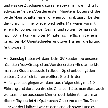
und was die Zuschauer dazu sahen bekamen war nichts für
schwache Nerven. Von der ersten Minute an boten sich die
beide Mannschaften einen offenen Schlagabtausch bei dem
die Führung immer wieder wechselte. Mal waren wir mit
einem Tor vorne, mal der Gegner und so trennte man sich
nach 50 hart umkämpften Minuten schließlich mit einem
gerechten 4:4 Unentschieden und zwei Trainern die fix und
fertig waren!
Am Samstag traten wir dann beim SV Reudern zu unserem
nächsten Auswärtsspiel an. Von der ersten Minute merkte
man den Kids an, dass sie in diesem Spiel unbedingt den
ersten „Dreier“ einfahren wollten. Gleich in der
Anfangsphase gingen wir dann auch folgerichtig mit 1:0 in
Führung und durch zahlreiche Chancen hätte man diese auch
weitaus höher ausbauen können doch leider fehlte uns an
diesem Tag das letzte Quäntchen Glück vor dem Tor. Doch
kurz vor der Halbzeit war es dann endlich soweit und es