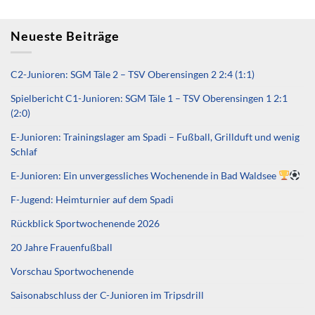
Neueste Beiträge
C2-Junioren: SGM Täle 2 – TSV Oberensingen 2 2:4 (1:1)
Spielbericht C1-Junioren: SGM Täle 1 – TSV Oberensingen 1 2:1
(2:0)
E-Junioren: Trainingslager am Spadi – Fußball, Grillduft und wenig
Schlaf
E-Junioren: Ein unvergessliches Wochenende in Bad Waldsee
F-Jugend: Heimturnier auf dem Spadi
Rückblick Sportwochenende 2026
20 Jahre Frauenfußball
Vorschau Sportwochenende
Saisonabschluss der C-Junioren im Tripsdrill