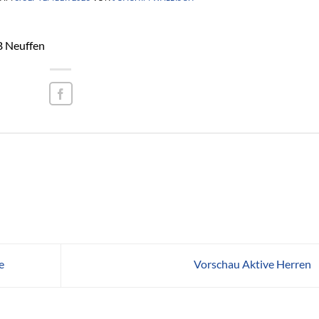
B Neuffen
e
Vorschau Aktive Herren