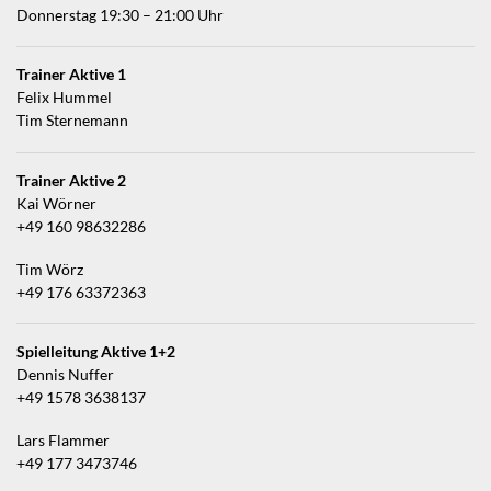
Donnerstag 19:30 – 21:00 Uhr
Trainer Aktive 1
Felix Hummel
Tim Sternemann
Trainer Aktive 2
Kai Wörner
+49 160 98632286
Tim Wörz
+49 176 63372363
Spielleitung Aktive 1+2
Dennis Nuffer
+49 1578 3638137
Lars Flammer
+49 177 3473746