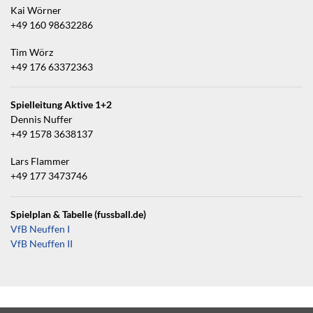
Kai Wörner
+49 160 98632286
Tim Wörz
+49 176 63372363
Spielleitung Aktive 1+2
Dennis Nuffer
+49 1578 3638137
Lars Flammer
+49 177 3473746
Spielplan & Tabelle (fussball.de)
VfB Neuffen I
VfB Neuffen II