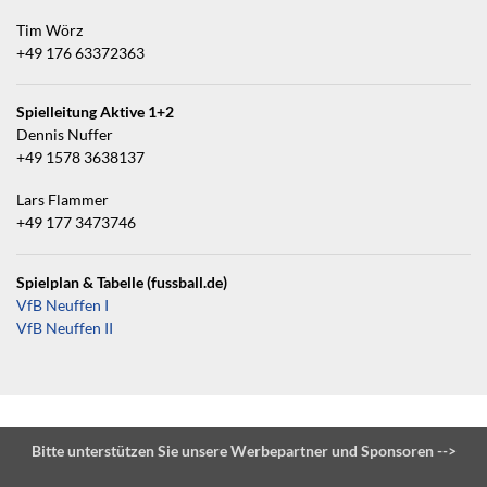
Tim Wörz
+49 176 63372363
Spielleitung Aktive 1+2
Dennis Nuffer
+49 1578 3638137
Lars Flammer
+49 177 3473746
Spielplan & Tabelle (fussball.de)
VfB Neuffen I
VfB Neuffen II
Bitte unterstützen Sie unsere Werbepartner und Sponsoren -->