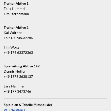
Trainer Aktive 1
Felix Hummel
Tim Sternemann
Trainer Aktive 2
Kai Wörner
+49 160 98632286
Tim Wörz
+49 176 63372363
Spielleitung Aktive 1+2
Dennis Nuffer
+49 1578 3638137
Lars Flammer
+49 177 3473746
Spielplan & Tabelle (fussball.de)
VfB Neuffen I