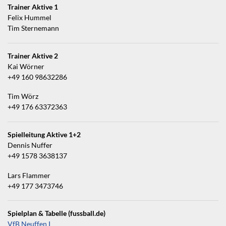
Trainer Aktive 1
Felix Hummel
Tim Sternemann
Trainer Aktive 2
Kai Wörner
+49 160 98632286
Tim Wörz
+49 176 63372363
Spielleitung Aktive 1+2
Dennis Nuffer
+49 1578 3638137
Lars Flammer
+49 177 3473746
Spielplan & Tabelle (fussball.de)
VfB Neuffen I