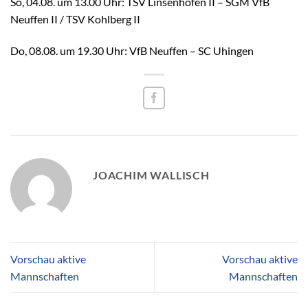
So, 04.08. um 13.00 Uhr: TSV Linsenhofen II – SGM VfB
Neuffen II / TSV Kohlberg II
Do, 08.08. um 19.30 Uhr: VfB Neuffen – SC Uhingen
JOACHIM WALLISCH
Vorschau aktive
Vorschau aktive
Mannschaften
Mannschaften