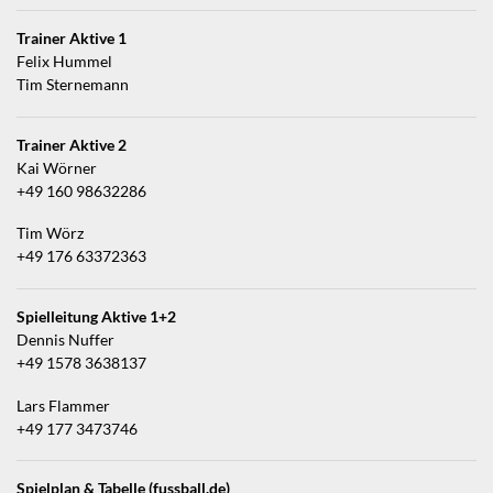
Trainer Aktive 1
Felix Hummel
Tim Sternemann
Trainer Aktive 2
Kai Wörner
+49 160 98632286
Tim Wörz
+49 176 63372363
Spielleitung Aktive 1+2
Dennis Nuffer
+49 1578 3638137
Lars Flammer
+49 177 3473746
Spielplan & Tabelle (fussball.de)