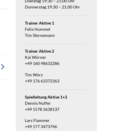
Dienstag 19:30 – 21:00 Uhr
Donnerstag 19:30 – 21:00 Uhr
Trainer Aktive 1
Felix Hummel
Tim Sternemann
Trainer Aktive 2
Kai Wörner
+49 160 98632286
Tim Wörz
+49 176 63372363
Spielleitung Aktive 1+2
Dennis Nuffer
+49 1578 3638137
Lars Flammer
+49 177 3473746