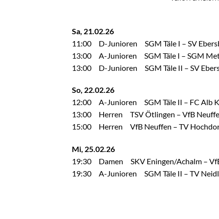
Sa, 21.02.26
11:00 D-Junioren SGM Täle I – SV Ebersba
13:00 A-Junioren SGM Täle I – SGM Metz
13:00 D-Junioren SGM Täle II – SV Ebersba
So, 22.02.26
12:00 A-Junioren SGM Täle II – FC Alb Kic
13:00 Herren TSV Ötlingen – VfB Neuffen
15:00 Herren VfB Neuffen – TV Hochdorf 
Mi, 25.02.26
19:30 Damen SKV Eningen/Achalm – VfB
19:30 A-Junioren SGM Täle II – TV Neidli