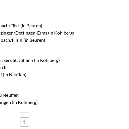
ch/Fils I (in Beuren)
ingen/Dettingen-Erms (in Kohlberg)
ch/Fils II (in Beuren)
kers St. Johann (in Kohlberg)
 II
(in Neuffen)
 Neuffen
ngen (in Kohlberg)