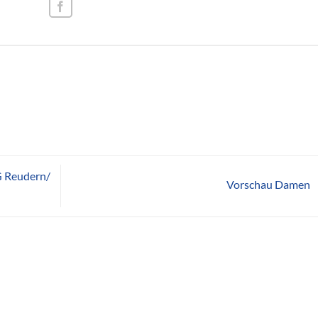
G Reudern/
Vorschau Damen