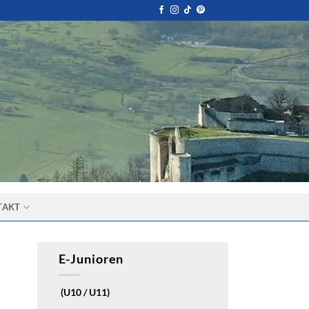
TAKT
E-Junioren
(U10 / U11)