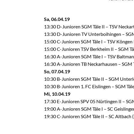
Sa, 06.04.19
13:30 D-Junioren SGM Täle II – TSV Neckart
13:30 D-Junioren TV Unterboihingen – SGM
15:00 C-Junioren SGM Täle I – TSV Köngen I
15:00 C-Junioren TSV Berkheim II – SGM Täl
16:30 A-Junioren SGM Täle I – TSV Baltmann
16:30 A-Junioren TB Neckarhausen – SGM T
So, 07.04.19
10:30 B-Junioren SGM Täle II – SGM Unterl
10:30 B-Junioren 1. FC Eislingen – SGM Täle
Mi, 10.04.19
17:30 E-Junioren SPV 05 Nürtingen II – SGM 
19:00 A-Junioren SGM Täle I – SC Geislingen
19:30 C-Junioren SGM Täle II – SC Altbach (