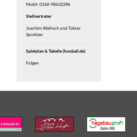
Mobil: 0160-98632286
Stellvertreter
Joachim Wallisch und Tobias
Spreitzer
Spielplan & Tabelle (fussball.de)
Folgen