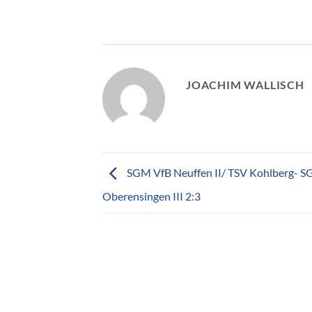
JOACHIM WALLISCH
SGM VfB Neuffen II/ TSV Kohlberg- S
Oberensingen III 2:3