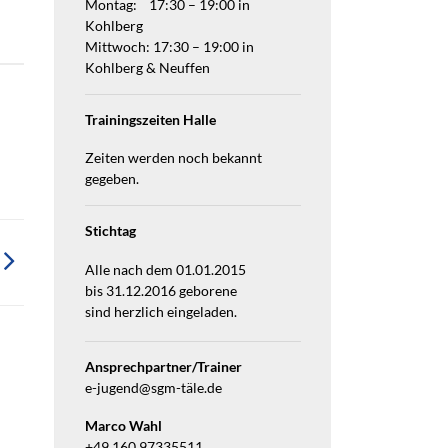
Montag: 17:30 – 19:00 in
Kohlberg
Mittwoch: 17:30 – 19:00 in
Kohlberg & Neuffen
Trainingszeiten Halle
Zeiten werden noch bekannt
gegeben.
Stichtag
Alle nach dem 01.01.2015
bis 31.12.2016 geborene
sind herzlich eingeladen.
Ansprechpartner/Trainer
e-jugend@sgm-täle.de
Marco Wahl
+49 160 97335511