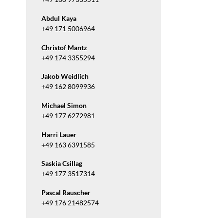
Abdul Kaya
+49 171 5006964
Christof Mantz
+49 174 3355294
Jakob Weidlich
+49 162 8099936
Michael Simon
+49 177 6272981
Harri Lauer
+49 163 6391585
Saskia Csillag
+49 177 3517314
Pascal Rauscher
+49 176 21482574