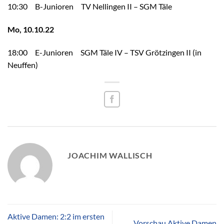
10:30 B-Junioren TV Nellingen II – SGM Täle
Mo, 10.10.22
18:00 E-Junioren SGM Täle IV – TSV Grötzingen II (in
Neuffen)
JOACHIM WALLISCH
Aktive Damen: 2:2 im ersten
Vorschau Aktive Damen