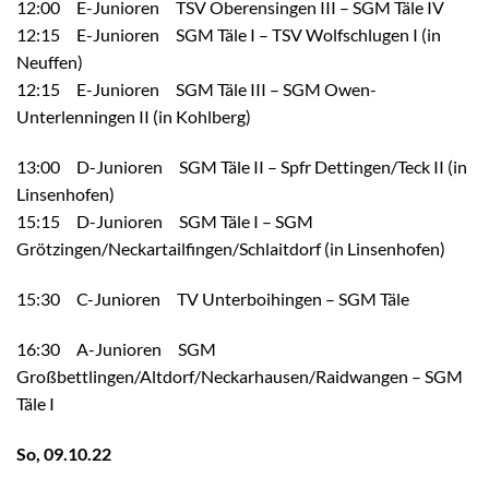
12:00 E-Junioren TSV Oberensingen III – SGM Täle IV
12:15 E-Junioren SGM Täle I – TSV Wolfschlugen I (in
Neuffen)
12:15 E-Junioren SGM Täle III – SGM Owen-
Unterlenningen II (in Kohlberg)
13:00 D-Junioren SGM Täle II – Spfr Dettingen/Teck II (in
Linsenhofen)
15:15 D-Junioren SGM Täle I – SGM
Grötzingen/Neckartailfingen/Schlaitdorf (in Linsenhofen)
15:30 C-Junioren TV Unterboihingen – SGM Täle
16:30 A-Junioren SGM
Großbettlingen/Altdorf/Neckarhausen/Raidwangen – SGM
Täle I
So, 09.10.22