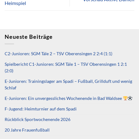
Heimspiel
Neueste Beiträge
C2-Junioren: SGM Täle 2 – TSV Oberensingen 2 2:4 (1:1)
Spielbericht C1-Junioren: SGM Täle 1 – TSV Oberensingen 1 2:1
(2:0)
E-Junioren: Trainingslager am Spadi – Fußball, Grillduft und wenig
Schlaf
E-Junioren: Ein unvergessliches Wochenende in Bad Waldsee
F-Jugend: Heimturnier auf dem Spadi
Rückblick Sportwochenende 2026
20 Jahre Frauenfußball