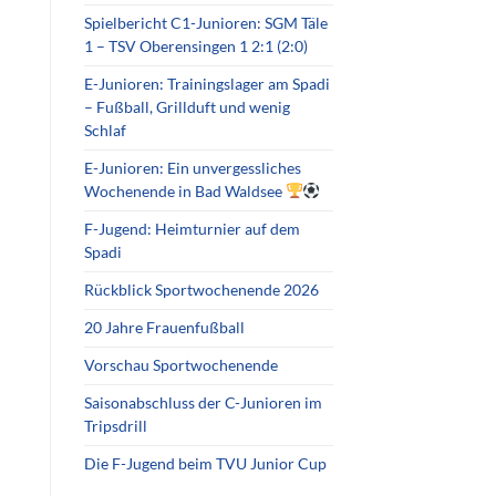
Spielbericht C1-Junioren: SGM Täle
1 – TSV Oberensingen 1 2:1 (2:0)
E-Junioren: Trainingslager am Spadi
– Fußball, Grillduft und wenig
Schlaf
E-Junioren: Ein unvergessliches
Wochenende in Bad Waldsee
F-Jugend: Heimturnier auf dem
Spadi
Rückblick Sportwochenende 2026
20 Jahre Frauenfußball
Vorschau Sportwochenende
Saisonabschluss der C-Junioren im
Tripsdrill
Die F-Jugend beim TVU Junior Cup