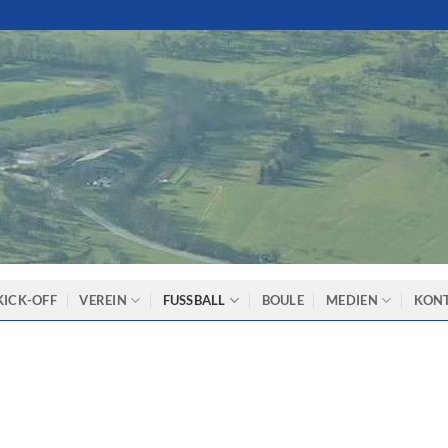
KICK-OFF
VEREIN
FUSSBALL
BOULE
MEDIEN
KON