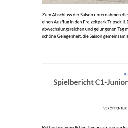
Zum Abschluss der Saison unternahmen die
einen Ausflug in den Freizeitpark Tripsdrill
abwechslungsreichen und gelungenen Tag mi
schöne Gelegenheit, die Saison gemeinsam a
J
Spielbericht C1-Junio
VERÖFFENTLI
Bei hochsommerlichen Temperaturen am letzt