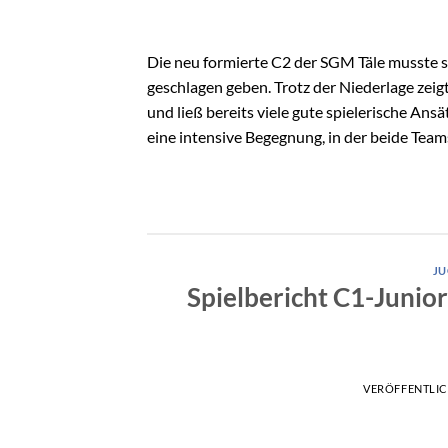
Die neu formierte C2 der SGM Täle musste 
geschlagen geben. Trotz der Niederlage zeig
und ließ bereits viele gute spielerische A
eine intensive Begegnung, in der beide Team
J
Spielbericht C1-Junio
VERÖFFENTLI