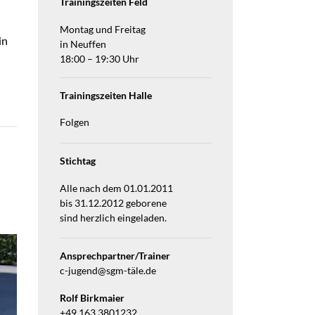
Trainingszeiten Feld
Montag und Freitag
in
in Neuffen
18:00 – 19:30 Uhr
Trainingszeiten Halle
Folgen
Stichtag
Alle nach dem 01.01.2011
bis 31.12.2012 geborene
sind herzlich eingeladen.
Ansprechpartner/Trainer
c-jugend@sgm-täle.de
Rolf Birkmaier
+49 163 3801232