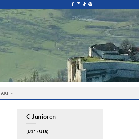
TAKT
C-Junioren
(
U14 / U15
)