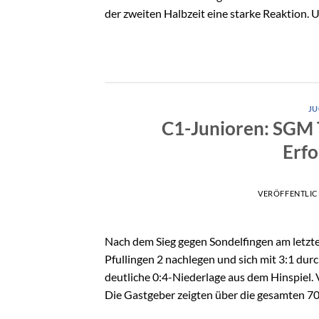
der zweiten Halbzeit eine starke Reaktion. 
J
C1-Junioren: SGM Tä
Erfo
VERÖFFENTLI
Nach dem Sieg gegen Sondelfingen am letzt
Pfullingen 2 nachlegen und sich mit 3:1 dur
deutliche 0:4-Niederlage aus dem Hinspiel. 
Die Gastgeber zeigten über die gesamten 70