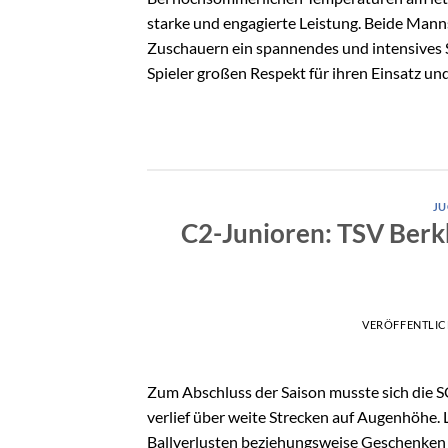
starke und engagierte Leistung. Beide Manns
Zuschauern ein spannendes und intensives S
Spieler großen Respekt für ihren Einsatz und
J
C2-Junioren: TSV Berkh
VERÖFFENTLI
Zum Abschluss der Saison musste sich die S
verlief über weite Strecken auf Augenhöhe. 
Ballverlusten beziehungsweise Geschenken