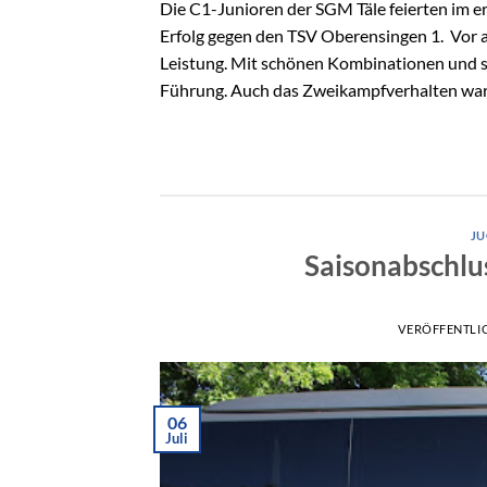
Die C1-Junioren der SGM Täle feierten im 
Erfolg gegen den TSV Oberensingen 1. Vor al
Leistung. Mit schönen Kombinationen und s
Führung. Auch das Zweikampfverhalten war 
J
Saisonabschlus
VERÖFFENTLI
06
Juli