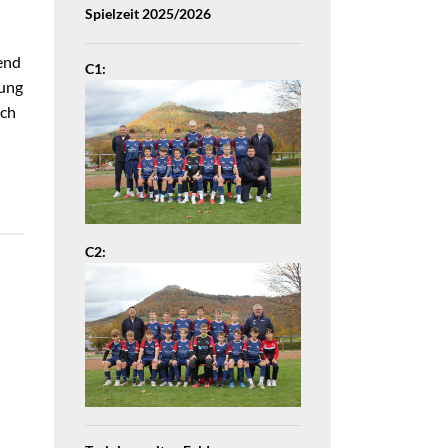
Spielzeit 2025/2026
end
C1:
tung
ich
C2: