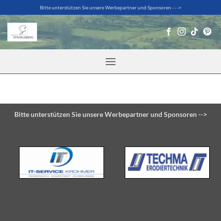
Zum
Bitte unterstützen Sie unsere Werbepartner und Sponsoren - - ->
Inhalt
springen
Bitte unterstützen Sie unsere Werbepartner und Sponsoren -->