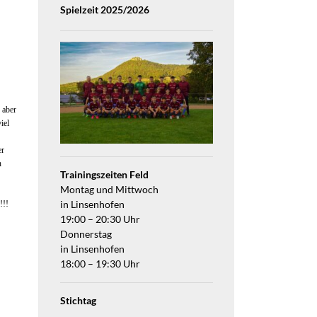
Spielzeit 2025/2026
 aber
iel
er
n
Trainingszeiten Feld
Montag und Mittwoch
!!!
in Linsenhofen
19:00 – 20:30 Uhr
Donnerstag
in Linsenhofen
18:00 – 19:30 Uhr
Stichtag