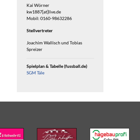
Kai Wörner
kw1887[at]live.de
Mobil: 0160-98632286
Stellvertreter
Joachim Wallisch und Tobias
Spreizer
Spielplan & Tabelle (fussball.de)
SGM Täle