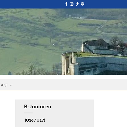
TAKT
B-Junioren
(U16 / U17)