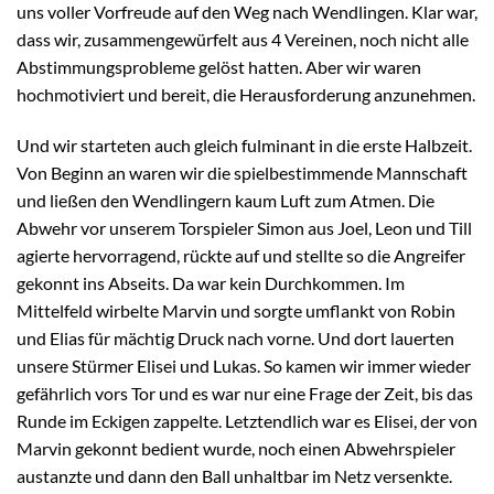
uns voller Vorfreude auf den Weg nach Wendlingen. Klar war,
dass wir, zusammengewürfelt aus 4 Vereinen, noch nicht alle
Abstimmungsprobleme gelöst hatten. Aber wir waren
hochmotiviert und bereit, die Herausforderung anzunehmen.
Und wir starteten auch gleich fulminant in die erste Halbzeit.
Von Beginn an waren wir die spielbestimmende Mannschaft
und ließen den Wendlingern kaum Luft zum Atmen. Die
Abwehr vor unserem Torspieler Simon aus Joel, Leon und Till
agierte hervorragend, rückte auf und stellte so die Angreifer
gekonnt ins Abseits. Da war kein Durchkommen. Im
Mittelfeld wirbelte Marvin und sorgte umflankt von Robin
und Elias für mächtig Druck nach vorne. Und dort lauerten
unsere Stürmer Elisei und Lukas. So kamen wir immer wieder
gefährlich vors Tor und es war nur eine Frage der Zeit, bis das
Runde im Eckigen zappelte. Letztendlich war es Elisei, der von
Marvin gekonnt bedient wurde, noch einen Abwehrspieler
austanzte und dann den Ball unhaltbar im Netz versenkte.