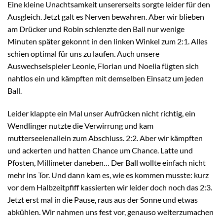
Eine kleine Unachtsamkeit unsererseits sorgte leider für den
Ausgleich. Jetzt galt es Nerven bewahren. Aber wir blieben
am Drücker und Robin schlenzte den Ball nur wenige
Minuten später gekonnt in den linken Winkel zum 2:1. Alles
schien optimal für uns zu laufen. Auch unsere
Auswechselspieler Leonie, Florian und Noelia fügten sich
nahtlos ein und kämpften mit demselben Einsatz um jeden
Ball.
Leider klappte ein Mal unser Aufrücken nicht richtig, ein
Wendlinger nutzte die Verwirrung und kam
mutterseelenallein zum Abschluss. 2:2. Aber wir kämpften
und ackerten und hatten Chance um Chance. Latte und
Pfosten, Millimeter daneben… Der Ball wollte einfach nicht
mehr ins Tor. Und dann kam es, wie es kommen musste: kurz
vor dem Halbzeitpfiff kassierten wir leider doch noch das 2:3.
Jetzt erst mal in die Pause, raus aus der Sonne und etwas
abkühlen. Wir nahmen uns fest vor, genauso weiterzumachen