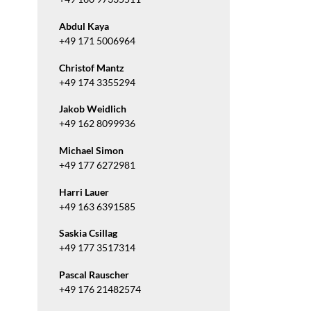
Abdul Kaya
+49 171 5006964
Christof Mantz
+49 174 3355294
Jakob Weidlich
+49 162 8099936
Michael Simon
+49 177 6272981
Harri Lauer
+49 163 6391585
Saskia Csillag
+49 177 3517314
Pascal Rauscher
+49 176 21482574