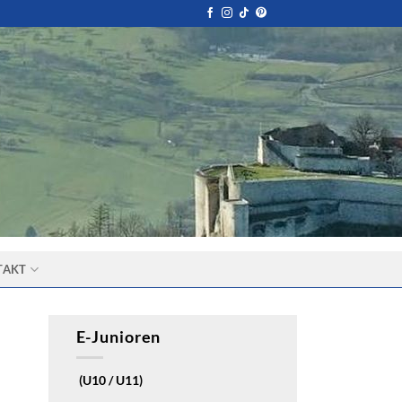
TAKT
E-Junioren
(U10 / U11)