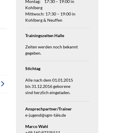
Montag: 17:30 – 19:00 in
Kohlberg
Mittwoch: 17:30 – 19:00 in
Kohlberg & Neuffen
Trainingszeiten Halle
Zeiten werden noch bekannt
gegeben.
Stichtag
Alle nach dem 01.01.2015
bis 31.12.2016 geborene
sind herzlich eingeladen.
Ansprechpartner/Trainer
e-jugend@sgm-täle.de
Marco Wahl
+49 160 97335511