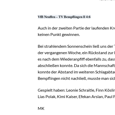
VfB Neuffen – TV Bempflingen ll 4:6
Auch in der zweiten Partie der laufenden Kr
keinen Punkt gewinnen.
Bei strahlendem Sonnenschein ließ uns der 
der vergangenen Woche, ein Rückstand zur 
es nach dem Wiederanpfiff ebenfalls zu, da
abschließen konnte. Da sich die Mannschaft 
konnte der Abstand im weiteren Schlagabta
Bempflingen nicht nachließ, musste man sic
Gespielt haben: Leonie Schraitle, Finn Kösli
Lias Polak, Kimi Kaiser, Efekan Arslan, Paul 
MK