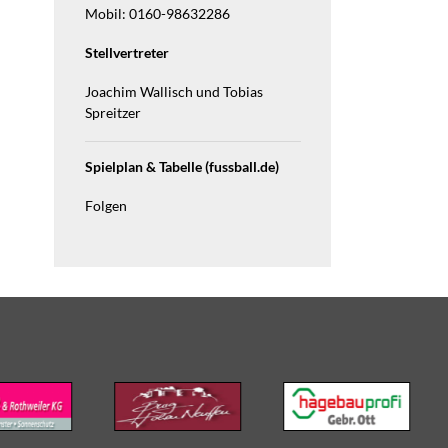
Mobil: 0160-98632286
Stellvertreter
Joachim Wallisch und Tobias
Spreitzer
Spielplan & Tabelle (fussball.de)
Folgen