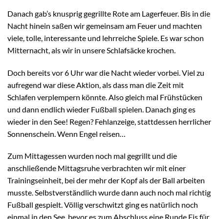
Danach gab’s knusprig gegrillte Rote am Lagerfeuer. Bis in die
Nacht hinein saßen wir gemeinsam am Feuer und machten
viele, tolle, interessante und lehrreiche Spiele. Es war schon
Mitternacht, als wir in unsere Schlafsäcke krochen.
Doch bereits vor 6 Uhr war die Nacht wieder vorbei. Viel zu
aufregend war diese Aktion, als dass man die Zeit mit
Schlafen verplempern könnte. Also gleich mal Frühstücken
und dann endlich wieder Fußball spielen. Danach ging es
wieder in den See! Regen? Fehlanzeige, stattdessen herrlicher
Sonnenschein. Wenn Engel reisen…
Zum Mittagessen wurden noch mal gegrillt und die
anschließende Mittagsruhe verbrachten wir mit einer
Trainingseinheit, bei der mehr der Kopf als der Ball arbeiten
musste. Selbstverständlich wurde dann auch noch mal richtig
Fußball gespielt. Völlig verschwitzt ging es natürlich noch
einmal in den See, bevor es zum Abschluss eine Runde Eis für