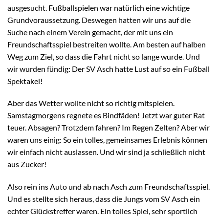
ausgesucht. Fußballspielen war natürlich eine wichtige
Grundvoraussetzung. Deswegen hatten wir uns auf die
Suche nach einem Verein gemacht, der mit uns ein
Freundschaftsspiel bestreiten wollte. Am besten auf halben
Weg zum Ziel, so dass die Fahrt nicht so lange wurde. Und
wir wurden fündig: Der SV Asch hatte Lust auf so ein Fußball
Spektakel!
Aber das Wetter wollte nicht so richtig mitspielen.
Samstagmorgens regnete es Bindfäden! Jetzt war guter Rat
teuer. Absagen? Trotzdem fahren? Im Regen Zelten? Aber wir
waren uns einig: So ein tolles, gemeinsames Erlebnis können
wir einfach nicht auslassen. Und wir sind ja schließlich nicht
aus Zucker!
Also rein ins Auto und ab nach Asch zum Freundschaftsspiel.
Und es stellte sich heraus, dass die Jungs vom SV Asch ein
echter Glückstreffer waren. Ein tolles Spiel, sehr sportlich