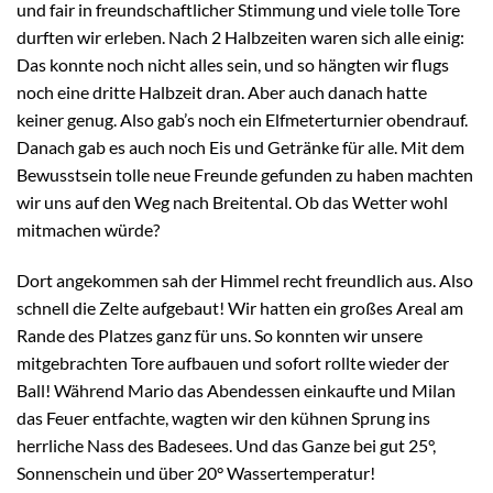
und fair in freundschaftlicher Stimmung und viele tolle Tore
durften wir erleben. Nach 2 Halbzeiten waren sich alle einig:
Das konnte noch nicht alles sein, und so hängten wir flugs
noch eine dritte Halbzeit dran. Aber auch danach hatte
keiner genug. Also gab’s noch ein Elfmeterturnier obendrauf.
Danach gab es auch noch Eis und Getränke für alle. Mit dem
Bewusstsein tolle neue Freunde gefunden zu haben machten
wir uns auf den Weg nach Breitental. Ob das Wetter wohl
mitmachen würde?
Dort angekommen sah der Himmel recht freundlich aus. Also
schnell die Zelte aufgebaut! Wir hatten ein großes Areal am
Rande des Platzes ganz für uns. So konnten wir unsere
mitgebrachten Tore aufbauen und sofort rollte wieder der
Ball! Während Mario das Abendessen einkaufte und Milan
das Feuer entfachte, wagten wir den kühnen Sprung ins
herrliche Nass des Badesees. Und das Ganze bei gut 25°,
Sonnenschein und über 20° Wassertemperatur!