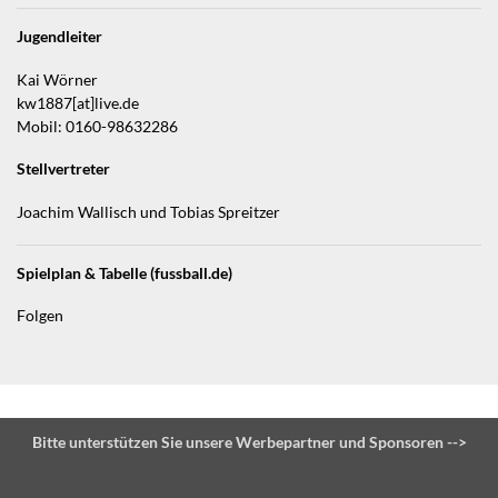
Jugendleiter
Kai Wörner
kw1887[at]live.de
Mobil: 0160-98632286
Stellvertreter
Joachim Wallisch und Tobias Spreitzer
Spielplan & Tabelle (fussball.de)
Folgen
Bitte unterstützen Sie unsere Werbepartner und Sponsoren -->