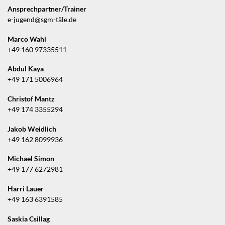
Ansprechpartner/Trainer
e-jugend@sgm-täle.de
Marco Wahl
+49 160 97335511
Abdul Kaya
+49 171 5006964
Christof Mantz
+49 174 3355294
Jakob Weidlich
+49 162 8099936
Michael Simon
+49 177 6272981
Harri Lauer
+49 163 6391585
Saskia Csillag