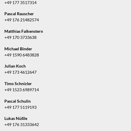
+49 177 3517314
Pascal Rauscher
+49 176 21482574
Matthias Falkenstern
+49 170 3733638
Michael Binder
+49 1590 6483828
Julian Koch
+49 173 4612647
Timo Schnizler
+49 1523 6989714
Pascal Schulin
+49 177 5119193
Lukas Nüßle
+49 176 31333642