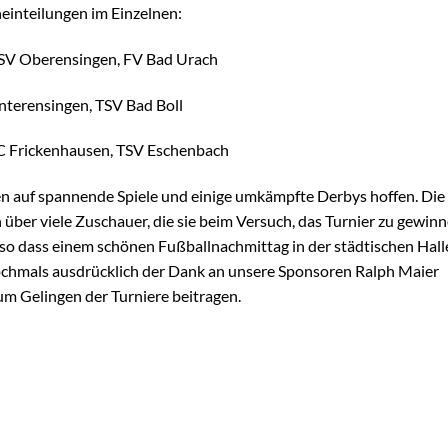
einteilungen im Einzelnen:
TSV Oberensingen, FV Bad Urach
nterensingen, TSV Bad Boll
C Frickenhausen, TSV Eschenbach
ren auf spannende Spiele und einige umkämpfte Derbys hoffen. Die
n über viele Zuschauer, die sie beim Versuch, das Turnier zu gewinn
, so dass einem schönen Fußballnachmittag in der städtischen Hall
 nochmals ausdrücklich der Dank an unsere Sponsoren Ralph Maier
zum Gelingen der Turniere beitragen.