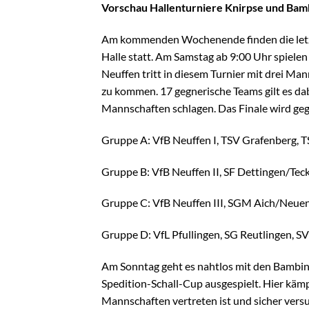
Vorschau Hallenturniere Knirpse und Bamb
Am kommenden Wochenende finden die letzt
Halle statt. Am Samstag ab 9:00 Uhr spiel
Neuffen tritt in diesem Turnier mit drei Ma
zu kommen. 17 gegnerische Teams gilt es da
Mannschaften schlagen. Das Finale wird geg
Gruppe A: VfB Neuffen I, TSV Grafenberg, T
Gruppe B: VfB Neuffen II, SF Dettingen/Tec
Gruppe C: VfB Neuffen III, SGM Aich/Neue
Gruppe D: VfL Pfullingen, SG Reutlingen, S
Am Sonntag geht es nahtlos mit den Bambinis
Spedition-Schall-Cup ausgespielt. Hier käm
Mannschaften vertreten ist und sicher versu