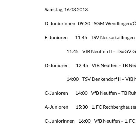
Samstag, 16.03.2013
D-Juniorinnen 09:30 SGM Wendlingen/Ötl
E-Junioren 11:45 TSV Neckartailfingen I
11:45 VfB Neuffen II – TSuGV Groß
D-Junioren 12:45 VfB Neuffen – TB Ne
14:00 TSV Denkendorf II – VfB Neu
C-Junioren 14:00 VfB Neuffen – TB Rui
A-Junioren 15:30 1. FC Rechberghausen
C-Juniorinnen 16:00 VfB Neuffen – 1. FC