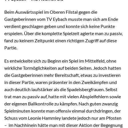
Beim Auswärtsspiel im Oberen Filstal gegen die
Gastgeberinnen vom TV Eybach musste man sich am Ende
verdient geschlagen geben und konnte sich keine Punkte
erspielen. Über die komplette Spielzeit agierte man zu passiv,
fand zu keinem Zeitpunkt einen richtigen Zugriff auf diese
Partie.
Es entwickelte sich zu Beginn ein Spiel im Mittelfeld, ohne
wirkliche Tormöglichkeiten auf beiden Seiten. Jedoch hatten
die Gastgeberinnen mehr Bereitschaft, etwas zu investieren
in dieser Partie, waren präsenter in den Zweikämpfen und
auch deutlich laufstärker als die Spadelsbergfrauen. Selbst
trat man zu passiv auf, hatte mit vielen Abspielfehlern sowie
der eigenen Ballkontrolle zu kämpfen. Nach guten zwanzig
Spielminuten konnte man offensiv einmal durchdringen, der
Schuss vom Leonie Hammley landete jedoch nur am Pfosten
– im Nachhinein hätte man mit dieser Aktion der Begegnung