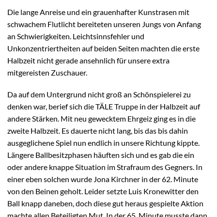
Die lange Anreise und ein grauenhafter Kunstrasen mit
schwachem Flutlicht bereiteten unseren Jungs von Anfang
an Schwierigkeiten. Leichtsinnsfehler und
Unkonzentriertheiten auf beiden Seiten machten die erste
Halbzeit nicht gerade ansehnlich für unsere extra
mitgereisten Zuschauer.
Da auf dem Untergrund nicht groß an Schönspielerei zu
denken war, berief sich die TÄLE Truppe in der Halbzeit auf
andere Stärken. Mit neu gewecktem Ehrgeiz ging es in die
zweite Halbzeit. Es dauerte nicht lang, bis das bis dahin
ausgeglichene Spiel nun endlich in unsere Richtung kippte.
Längere Ballbesitzphasen häuften sich und es gab die ein
oder andere knappe Situation im Strafraum des Gegners. In
einer eben solchen wurde Jona Kirchner in der 62. Minute
von den Beinen geholt. Leider setzte Luis Kronewitter den
Ball knapp daneben, doch diese gut heraus gespielte Aktion
machte allen Beteiligten Mut. In der 65. Minute musste dann