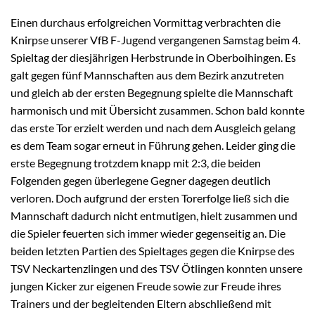
Einen durchaus erfolgreichen Vormittag verbrachten die
Knirpse unserer VfB F-Jugend vergangenen Samstag beim 4.
Spieltag der diesjährigen Herbstrunde in Oberboihingen. Es
galt gegen fünf Mannschaften aus dem Bezirk anzutreten
und gleich ab der ersten Begegnung spielte die Mannschaft
harmonisch und mit Übersicht zusammen. Schon bald konnte
das erste Tor erzielt werden und nach dem Ausgleich gelang
es dem Team sogar erneut in Führung gehen. Leider ging die
erste Begegnung trotzdem knapp mit 2:3, die beiden
Folgenden gegen überlegene Gegner dagegen deutlich
verloren. Doch aufgrund der ersten Torerfolge ließ sich die
Mannschaft dadurch nicht entmutigen, hielt zusammen und
die Spieler feuerten sich immer wieder gegenseitig an. Die
beiden letzten Partien des Spieltages gegen die Knirpse des
TSV Neckartenzlingen und des TSV Ötlingen konnten unsere
jungen Kicker zur eigenen Freude sowie zur Freude ihres
Trainers und der begleitenden Eltern abschließend mit