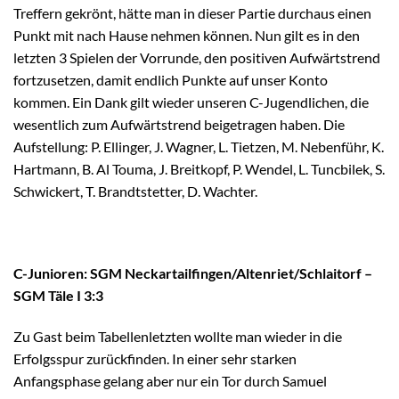
Treffern gekrönt, hätte man in dieser Partie durchaus einen
Punkt mit nach Hause nehmen können. Nun gilt es in den
letzten 3 Spielen der Vorrunde, den positiven Aufwärtstrend
fortzusetzen, damit endlich Punkte auf unser Konto
kommen. Ein Dank gilt wieder unseren C-Jugendlichen, die
wesentlich zum Aufwärtstrend beigetragen haben. Die
Aufstellung: P. Ellinger, J. Wagner, L. Tietzen, M. Nebenführ, K.
Hartmann, B. Al Touma, J. Breitkopf, P. Wendel, L. Tuncbilek, S.
Schwickert, T. Brandtstetter, D. Wachter.
C-Junioren: SGM Neckartailfingen/
​Altenriet/
​Schlaitorf –
SGM Täle I 3:3
Zu Gast beim Tabellenletzten wollte man wieder in die
Erfolgsspur zurückfinden. In einer sehr starken
Anfangsphase gelang aber nur ein Tor durch Samuel