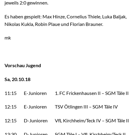
jeweils 2:0 gewinnen.
Es haben gespielt: Max Hinze, Cornelius Thiele, Luka Baljak,
Nikolas Kukla, Robin Plaue und Florian Brauner.
mk
Vorschau Jugend
Sa, 20.10.18
11:15 E-Junioren 1. FC Frickenhausen II – SGM Täle II
12:15 E-Junioren TSV Ötlingen III – SGM Täle IV
12:15 D-Junioren VfL Kirchheim/Teck IV – SGM Täle II
13:30 D-Junioren SGM Täle I – VfL Kirchheim/Teck II