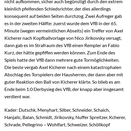
nicht aufkommen, sicher auch begünstigt durch den extrem
kleinlich pfeifenden Schiedsrichter, der dies allerdings
konsequent auf beiden Seiten durchzog. Zwei Aufreger gab
es in der zweiten Hälfte: zuerst wurde dem VfB in der 65.
Minute (wegen vermeintlichen Abseits) ein Treffer von Axel
Kicherer nach Kopfballvorlage von Nico Jirikovsky versagt,
dann gab es im Strafraum des VfB einen Rempler an Fabio
Kurz, der hätte gepfiffen werden können. Zum Ende des
Spiels hatte der VfB dann mehrere gute Tormöglichkeiten.
Die beste vergab Axel Kicherer nach einem katastrophalen
Abschlag des Torspielers der Hausherren, der dann aber mit
guter Reaktion den Ball von Kicherer klärte. So blieb es am
Ende beim 1:0 Derbysieg des VfB, der knapp aber insgesamt
verdient war.
Kader: Dutschk, Menyhart, Silber, Schneider, Schaich,
Hanjalic, Balan, Schmidt, Jirikovsky, Nuffer Spreitzer, Kcherer,
Schrade, Pellegrino – Wohlfart, Schweizer, Schöllkopf