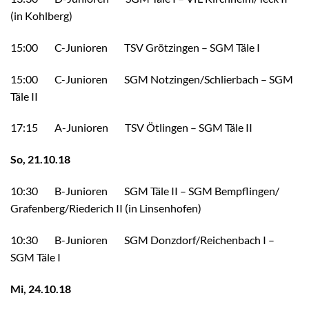
(in Kohlberg)
15:00 C-Junioren TSV Grötzingen – SGM Täle I
15:00 C-Junioren SGM Notzingen/Schlierbach – SGM
Täle II
17:15 A-Junioren TSV Ötlingen – SGM Täle II
So, 21.10.18
10:30 B-Junioren SGM Täle II – SGM Bempflingen/​
Grafenberg/​Riederich II (in Linsenhofen)
10:30 B-Junioren SGM Donzdorf/Reichenbach I –
SGM Täle I
Mi, 24.10.18