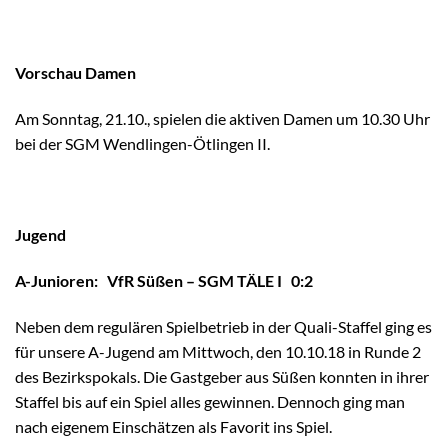
Vorschau Damen
Am Sonntag, 21.10., spielen die aktiven Damen um 10.30 Uhr
bei der SGM Wendlingen-Ötlingen II.
Jugend
A-Junioren: VfR Süßen – SGM TÄLE I 0:2
Neben dem regulären Spielbetrieb in der Quali-Staffel ging es
für unsere A-Jugend am Mittwoch, den 10.10.18 in Runde 2
des Bezirkspokals. Die Gastgeber aus Süßen konnten in ihrer
Staffel bis auf ein Spiel alles gewinnen. Dennoch ging man
nach eigenem Einschätzen als Favorit ins Spiel.