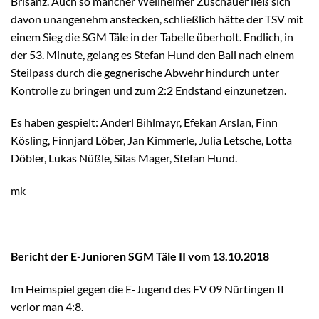
Brisanz. Auch so mancher Weilheimer Zuschauer ließ sich
davon unangenehm anstecken, schließlich hätte der TSV mit
einem Sieg die SGM Täle in der Tabelle überholt. Endlich, in
der 53. Minute, gelang es Stefan Hund den Ball nach einem
Steilpass durch die gegnerische Abwehr hindurch unter
Kontrolle zu bringen und zum 2:2 Endstand einzunetzen.
Es haben gespielt: Anderl Bihlmayr, Efekan Arslan, Finn
Kösling, Finnjard Löber, Jan Kimmerle, Julia Letsche, Lotta
Döbler, Lukas Nüßle, Silas Mager, Stefan Hund.
mk
Bericht der E-Junioren SGM Täle II vom 13.10.2018
Im Heimspiel gegen die E-Jugend des FV 09 Nürtingen II
verlor man 4:8.