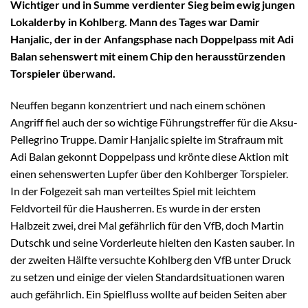
Wichtiger und in Summe verdienter Sieg beim ewig jungen
Lokalderby in Kohlberg. Mann des Tages war Damir
Hanjalic, der in der Anfangsphase nach Doppelpass mit Adi
Balan sehenswert mit einem Chip den herausstürzenden
Torspieler überwand.
Neuffen begann konzentriert und nach einem schönen
Angriff fiel auch der so wichtige Führungstreffer für die Aksu-
Pellegrino Truppe. Damir Hanjalic spielte im Strafraum mit
Adi Balan gekonnt Doppelpass und krönte diese Aktion mit
einen sehenswerten Lupfer über den Kohlberger Torspieler.
In der Folgezeit sah man verteiltes Spiel mit leichtem
Feldvorteil für die Hausherren. Es wurde in der ersten
Halbzeit zwei, drei Mal gefährlich für den VfB, doch Martin
Dutschk und seine Vorderleute hielten den Kasten sauber. In
der zweiten Hälfte versuchte Kohlberg den VfB unter Druck
zu setzen und einige der vielen Standardsituationen waren
auch gefährlich. Ein Spielfluss wollte auf beiden Seiten aber