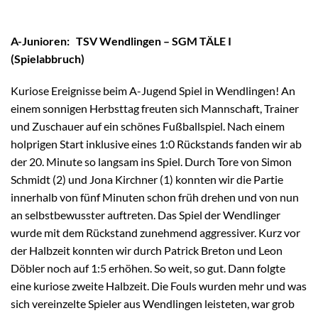
A-Junioren: TSV Wendlingen – SGM TÄLE I
(Spielabbruch)
Kuriose Ereignisse beim A-Jugend Spiel in Wendlingen! An
einem sonnigen Herbsttag freuten sich Mannschaft, Trainer
und Zuschauer auf ein schönes Fußballspiel. Nach einem
holprigen Start inklusive eines 1:0 Rückstands fanden wir ab
der 20. Minute so langsam ins Spiel. Durch Tore von Simon
Schmidt (2) und Jona Kirchner (1) konnten wir die Partie
innerhalb von fünf Minuten schon früh drehen und von nun
an selbstbewusster auftreten. Das Spiel der Wendlinger
wurde mit dem Rückstand zunehmend aggressiver. Kurz vor
der Halbzeit konnten wir durch Patrick Breton und Leon
Döbler noch auf 1:5 erhöhen. So weit, so gut. Dann folgte
eine kuriose zweite Halbzeit. Die Fouls wurden mehr und was
sich vereinzelte Spieler aus Wendlingen leisteten, war grob