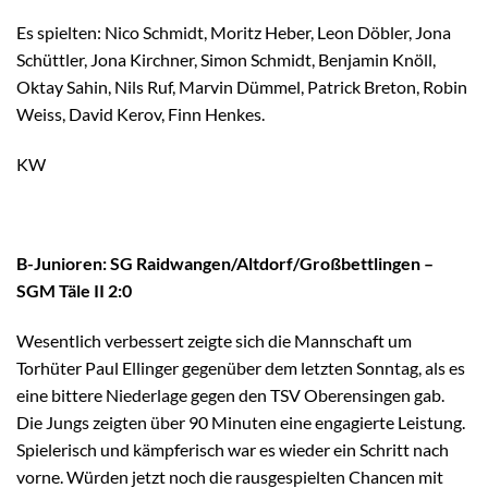
Es spielten: Nico Schmidt, Moritz Heber, Leon Döbler, Jona
Schüttler, Jona Kirchner, Simon Schmidt, Benjamin Knöll,
Oktay Sahin, Nils Ruf, Marvin Dümmel, Patrick Breton, Robin
Weiss, David Kerov, Finn Henkes.
KW
B-Junioren: SG Raidwangen/Altdorf/Großbettlingen –
SGM Täle II 2:0
Wesentlich verbessert zeigte sich die Mannschaft um
Torhüter Paul Ellinger gegenüber dem letzten Sonntag, als es
eine bittere Niederlage gegen den TSV Oberensingen gab.
Die Jungs zeigten über 90 Minuten eine engagierte Leistung.
Spielerisch und kämpferisch war es wieder ein Schritt nach
vorne. Würden jetzt noch die rausgespielten Chancen mit