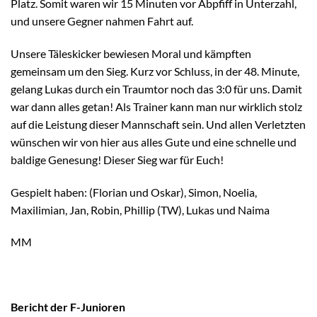
Platz. Somit waren wir 15 Minuten vor Abpfiff in Unterzahl,
und unsere Gegner nahmen Fahrt auf.
Unsere Täleskicker bewiesen Moral und kämpften
gemeinsam um den Sieg. Kurz vor Schluss, in der 48. Minute,
gelang Lukas durch ein Traumtor noch das 3:0 für uns. Damit
war dann alles getan! Als Trainer kann man nur wirklich stolz
auf die Leistung dieser Mannschaft sein. Und allen Verletzten
wünschen wir von hier aus alles Gute und eine schnelle und
baldige Genesung! Dieser Sieg war für Euch!
Gespielt haben: (Florian und Oskar), Simon, Noelia,
Maxilimian, Jan, Robin, Phillip (TW), Lukas und Naima
MM
Bericht der F-Junioren