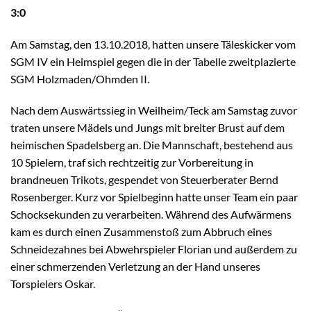
3:0
Am Samstag, den 13.10.2018, hatten unsere Täleskicker vom
SGM IV ein Heimspiel gegen die in der Tabelle zweitplazierte
SGM Holzmaden/Ohmden II.
Nach dem Auswärtssieg in Weilheim/Teck am Samstag zuvor
traten unsere Mädels und Jungs mit breiter Brust auf dem
heimischen Spadelsberg an. Die Mannschaft, bestehend aus
10 Spielern, traf sich rechtzeitig zur Vorbereitung in
brandneuen Trikots, gespendet von Steuerberater Bernd
Rosenberger. Kurz vor Spielbeginn hatte unser Team ein paar
Schocksekunden zu verarbeiten. Während des Aufwärmens
kam es durch einen Zusammenstoß zum Abbruch eines
Schneidezahnes bei Abwehrspieler Florian und außerdem zu
einer schmerzenden Verletzung an der Hand unseres
Torspielers Oskar.