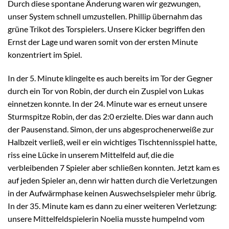
Durch diese spontane Änderung waren wir gezwungen,
unser System schnell umzustellen. Phillip übernahm das
grüne Trikot des Torspielers. Unsere Kicker begriffen den
Ernst der Lage und waren somit von der ersten Minute
konzentriert im Spiel.
In der 5. Minute klingelte es auch bereits im Tor der Gegner
durch ein Tor von Robin, der durch ein Zuspiel von Lukas
einnetzen konnte. In der 24. Minute war es erneut unsere
Sturmspitze Robin, der das 2:0 erzielte. Dies war dann auch
der Pausenstand. Simon, der uns abgesprochenerweiße zur
Halbzeit verließ, weil er ein wichtiges Tischtennisspiel hatte,
riss eine Lücke in unserem Mittelfeld auf, die die
verbleibenden 7 Spieler aber schließen konnten. Jetzt kam es
auf jeden Spieler an, denn wir hatten durch die Verletzungen
in der Aufwärmphase keinen Auswechselspieler mehr übrig.
In der 35. Minute kam es dann zu einer weiteren Verletzung:
unsere Mittelfeldspielerin Noelia musste humpelnd vom