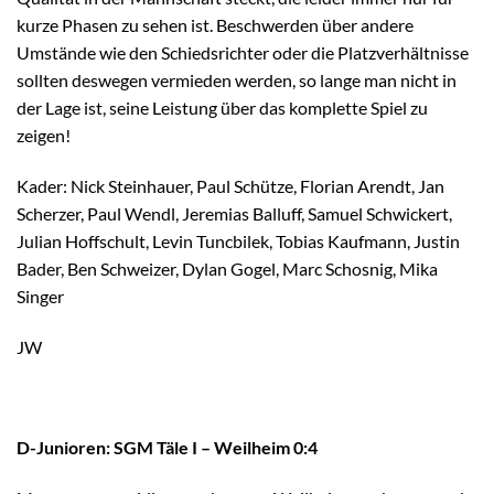
kurze Phasen zu sehen ist. Beschwerden über andere
Umstände wie den Schiedsrichter oder die Platzverhältnisse
sollten deswegen vermieden werden, so lange man nicht in
der Lage ist, seine Leistung über das komplette Spiel zu
zeigen!
Kader: Nick Steinhauer, Paul Schütze, Florian Arendt, Jan
Scherzer, Paul Wendl, Jeremias Balluff, Samuel Schwickert,
Julian Hoffschult, Levin Tuncbilek, Tobias Kaufmann, Justin
Bader, Ben Schweizer, Dylan Gogel, Marc Schosnig, Mika
Singer
JW
D-Junioren: SGM Täle I – Weilheim 0:4