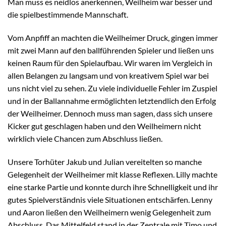
Man muss es neidlos anerkennen, Weilheim war besser und
die spielbestimmende Mannschaft.
Vom Anpfiff an machten die Weilheimer Druck, gingen immer
mit zwei Mann auf den ballführenden Spieler und ließen uns
keinen Raum für den Spielaufbau. Wir waren im Vergleich in
allen Belangen zu langsam und von kreativem Spiel war bei
uns nicht viel zu sehen. Zu viele individuelle Fehler im Zuspiel
und in der Ballannahme ermöglichten letztendlich den Erfolg
der Weilheimer. Dennoch muss man sagen, dass sich unsere
Kicker gut geschlagen haben und den Weilheimern nicht
wirklich viele Chancen zum Abschluss ließen.
Unsere Torhüter Jakub und Julian vereitelten so manche
Gelegenheit der Weilheimer mit klasse Reflexen. Lilly machte
eine starke Partie und konnte durch ihre Schnelligkeit und ihr
gutes Spielverständnis viele Situationen entschärfen. Lenny
und Aaron ließen den Weilheimern wenig Gelegenheit zum
Abschluss. Das Mittelfeld stand in der Zentrale mit Timo und