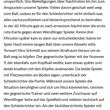
unsportlich. Von Beleidigungen über Nachtreten bis hin zum
Anspucken unserer Spieler. Vieles davon geschah weit weg
vom Ball, sodass es für den Schiedsrichter nicht einfach war,
alles nachzuvollziehen und dementsprechend zu bestrafen.
In der 60. Minute gab es nach erneutem Nachtreten die erste
rote Karte gegen einen Wendlinger Spieler. Keine drei
Minuten später kam es dann zur entscheidenden Szene im
Spiel. Nach einem langen Ball über unsere Abwehr eilte
Torwart Nico Schmidt aus seinem Strafraum heraus um an
Ball weg zu köpfen. Der gegnerische Spieler mit der Nummer
9, der ebenfalls zum Kopfball wollte, kam etwas später und
beide knallten mit den Köpfen aneinander. Da beide Spieler
mit Platzwunden am Boden lagen, unterbrach der
Schiedsrichter die Partie. Während unsere Spieler die
Situation beruhigten und sich um Nico kümmerten, rannten
der gegnerische Trainer und zwei weitere Zuschauer auf
Wendlinger Seite auf das Spielfeld und redeten lautstark auf
den Schiedsrichter ein. Als der blutüberströmte Spieler mit