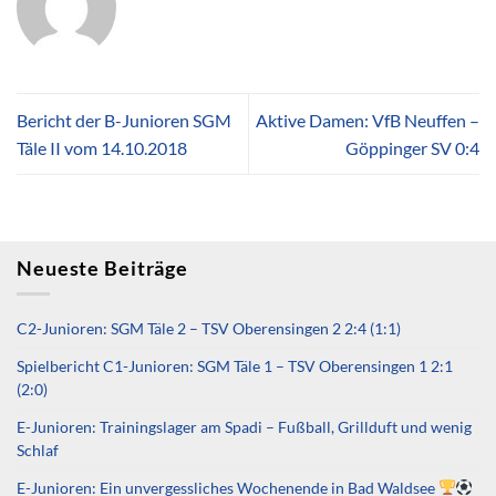
Bericht der B-Junioren SGM
Aktive Damen: VfB Neuffen –
Täle II vom 14.10.2018
Göppinger SV 0:4
Neueste Beiträge
C2-Junioren: SGM Täle 2 – TSV Oberensingen 2 2:4 (1:1)
Spielbericht C1-Junioren: SGM Täle 1 – TSV Oberensingen 1 2:1
(2:0)
E-Junioren: Trainingslager am Spadi – Fußball, Grillduft und wenig
Schlaf
E-Junioren: Ein unvergessliches Wochenende in Bad Waldsee