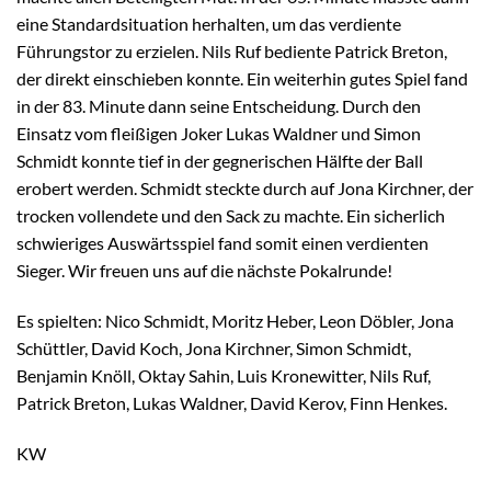
eine Standardsituation herhalten, um das verdiente
Führungstor zu erzielen. Nils Ruf bediente Patrick Breton,
der direkt einschieben konnte. Ein weiterhin gutes Spiel fand
in der 83. Minute dann seine Entscheidung. Durch den
Einsatz vom fleißigen Joker Lukas Waldner und Simon
Schmidt konnte tief in der gegnerischen Hälfte der Ball
erobert werden. Schmidt steckte durch auf Jona Kirchner, der
trocken vollendete und den Sack zu machte. Ein sicherlich
schwieriges Auswärtsspiel fand somit einen verdienten
Sieger. Wir freuen uns auf die nächste Pokalrunde!
Es spielten: Nico Schmidt, Moritz Heber, Leon Döbler, Jona
Schüttler, David Koch, Jona Kirchner, Simon Schmidt,
Benjamin Knöll, Oktay Sahin, Luis Kronewitter, Nils Ruf,
Patrick Breton, Lukas Waldner, David Kerov, Finn Henkes.
KW