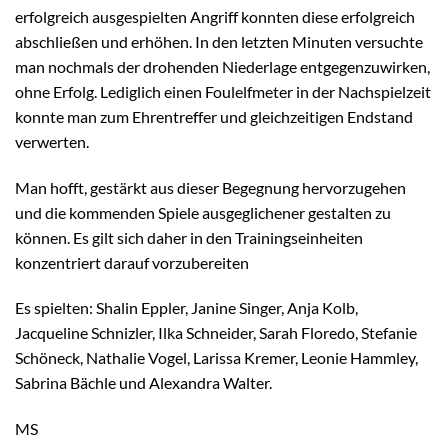
erfolgreich ausgespielten Angriff konnten diese erfolgreich
abschließen und erhöhen. In den letzten Minuten versuchte
man nochmals der drohenden Niederlage entgegenzuwirken,
ohne Erfolg. Lediglich einen Foulelfmeter in der Nachspielzeit
konnte man zum Ehrentreffer und gleichzeitigen Endstand
verwerten.
Man hofft, gestärkt aus dieser Begegnung hervorzugehen
und die kommenden Spiele ausgeglichener gestalten zu
können. Es gilt sich daher in den Trainingseinheiten
konzentriert darauf vorzubereiten
Es spielten: Shalin Eppler, Janine Singer, Anja Kolb,
Jacqueline Schnizler, Ilka Schneider, Sarah Floredo, Stefanie
Schöneck, Nathalie Vogel, Larissa Kremer, Leonie Hammley,
Sabrina Bächle und Alexandra Walter.
MS