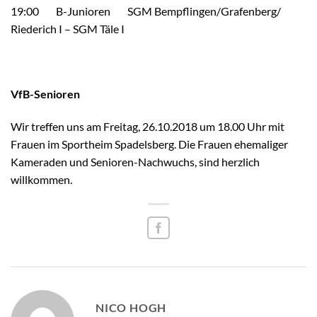
19:00 B-Junioren SGM Bempflingen/​Grafenberg/​
Riederich I – SGM Täle I
VfB-Senioren
Wir treffen uns am Freitag, 26.10.2018 um 18.00 Uhr mit
Frauen im Sportheim Spadelsberg. Die Frauen ehemaliger
Kameraden und Senioren-Nachwuchs, sind herzlich
willkommen.
NICO HOGH