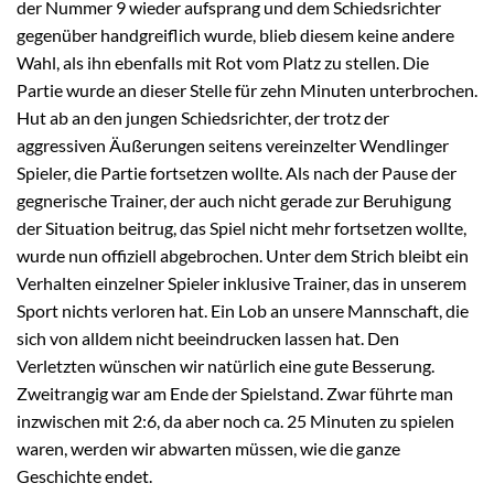
der Nummer 9 wieder aufsprang und dem Schiedsrichter
gegenüber handgreiflich wurde, blieb diesem keine andere
Wahl, als ihn ebenfalls mit Rot vom Platz zu stellen. Die
Partie wurde an dieser Stelle für zehn Minuten unterbrochen.
Hut ab an den jungen Schiedsrichter, der trotz der
aggressiven Äußerungen seitens vereinzelter Wendlinger
Spieler, die Partie fortsetzen wollte. Als nach der Pause der
gegnerische Trainer, der auch nicht gerade zur Beruhigung
der Situation beitrug, das Spiel nicht mehr fortsetzen wollte,
wurde nun offiziell abgebrochen. Unter dem Strich bleibt ein
Verhalten einzelner Spieler inklusive Trainer, das in unserem
Sport nichts verloren hat. Ein Lob an unsere Mannschaft, die
sich von alldem nicht beeindrucken lassen hat. Den
Verletzten wünschen wir natürlich eine gute Besserung.
Zweitrangig war am Ende der Spielstand. Zwar führte man
inzwischen mit 2:6, da aber noch ca. 25 Minuten zu spielen
waren, werden wir abwarten müssen, wie die ganze
Geschichte endet.