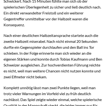
Schwickert. Nach 15 Minuten fühlte man sich ob der
spielerischen Überlegenheit zu sicher und ließ deutlich nach.
Ein direkt verwandelter Freistoß und ein weiterer
Gegentreffer unmittelbar vor der Halbzeit waren die
Konsequenz.
Nach einer deutlichen Halbzeitansprache startete auch die
zweite Halbzeit miserabel. Nach nicht einmal 20 Sekunden
durfte ein Gegenspieler durchlaufen und den Ball ins Tor
schieben. In der Folge erinnerte man sich wieder an die
eigenen Stärken und konnte durch Tobias Kaufmann und Ben
Schweizer ausgleichen. Zur hochverdienten Führung reichte
es nicht, weil man weitere Chancen nicht nutzen konnte und
zwei Elfmeter nicht bekam.
Komplett unnötig lässt man zwei Punkte liegen, weil man
trotz vieler Warnungen im Vorfeld viel zu früh deutlich
nachlässt. Das Spiel zeigte wieder einmal, welche spielerische
Qualität in der Mannschaft steckt, die leider immer nur für