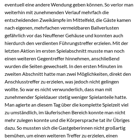
eventuell eine andere Wendung geben können. So verlor man
weiterhin mit zunehmenden Verlauf mehrfach die
entscheidenden Zweikämpfe im Mittelfeld, die Gäste kamen
nach eigenen, mehrfachen vermeidbaren Ballverlusten
gefährlich vor das Neuffener Gehäuse und konnten auch
hierdurch den verdienten Führungstreffer erzielen. Mit der
letzten Aktion im ersten Spielabschnitt musste man noch
einen weiteren Gegentreffer hinnehmen, anschließend
wurden die Seiten gewechselt. In den ersten Minuten im
zweiten Abschnitt hatte man zwei Möglichkeiten, direkt den
Anschlusstreffer zu erzielen, was jedoch nicht gelingen
wollte. So war es nicht verwunderlich, dass man mit
zunehmender Spieldauer stetig weniger Spielanteile hatte.
Man agierte an diesem Tag über die komplette Spielzeit viel
zu umständlich, im läuferischen Bereich konnte man nicht
mehr zulegen konnte und die Körpersprache tat ihr Übriges
dazu. So mussten sich die Gastgeberinnen nicht großartig
bemühen, um einen weiteren Treffer zu erzielen, einen