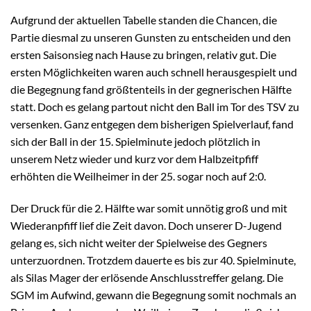
Aufgrund der aktuellen Tabelle standen die Chancen, die
Partie diesmal zu unseren Gunsten zu entscheiden und den
ersten Saisonsieg nach Hause zu bringen, relativ gut. Die
ersten Möglichkeiten waren auch schnell herausgespielt und
die Begegnung fand größtenteils in der gegnerischen Hälfte
statt. Doch es gelang partout nicht den Ball im Tor des TSV zu
versenken. Ganz entgegen dem bisherigen Spielverlauf, fand
sich der Ball in der 15. Spielminute jedoch plötzlich in
unserem Netz wieder und kurz vor dem Halbzeitpfiff
erhöhten die Weilheimer in der 25. sogar noch auf 2:0.
Der Druck für die 2. Hälfte war somit unnötig groß und mit
Wiederanpfiff lief die Zeit davon. Doch unserer D-Jugend
gelang es, sich nicht weiter der Spielweise des Gegners
unterzuordnen. Trotzdem dauerte es bis zur 40. Spielminute,
als Silas Mager der erlösende Anschlusstreffer gelang. Die
SGM im Aufwind, gewann die Begegnung somit nochmals an