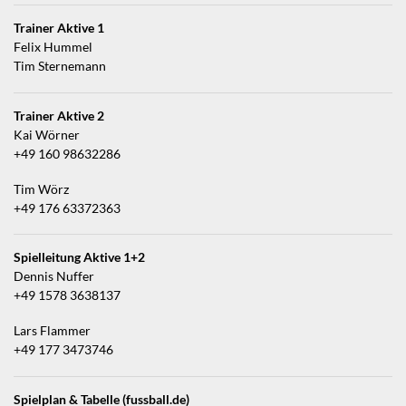
Trainer Aktive 1
Felix Hummel
Tim Sternemann
Trainer Aktive 2
Kai Wörner
+49 160 98632286
Tim Wörz
+49 176 63372363
Spielleitung Aktive 1+2
Dennis Nuffer
+49 1578 3638137
Lars Flammer
+49 177 3473746
Spielplan & Tabelle (fussball.de)