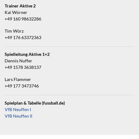
Trainer Aktive 2
Kai Wörner
+49 160 98632286
Tim Wörz
+49 176 63372363
Spielleitung Aktive 1+2
Dennis Nuffer
+49 1578 3638137
Lars Flammer
+49 177 3473746
Spielplan & Tabelle (fussball.de)
VfB Neuffen I
VfB Neuffen II