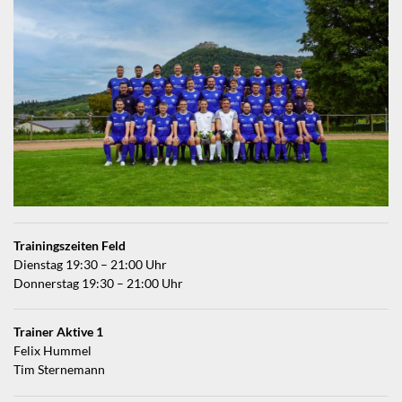
Trainingszeiten Feld
Dienstag 19:30 – 21:00 Uhr
Donnerstag 19:30 – 21:00 Uhr
Trainer Aktive 1
Felix Hummel
Tim Sternemann