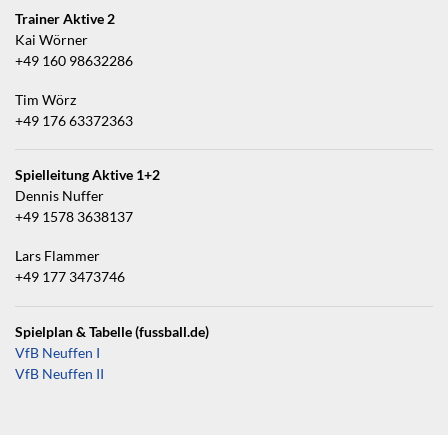
Trainer Aktive 2
Kai Wörner
+49 160 98632286
Tim Wörz
+49 176 63372363
Spielleitung Aktive 1+2
Dennis Nuffer
+49 1578 3638137
Lars Flammer
+49 177 3473746
Spielplan & Tabelle (fussball.de)
VfB Neuffen I
VfB Neuffen II