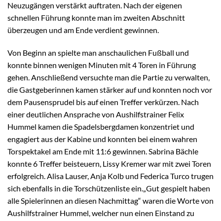
Neuzugängen verstärkt auftraten. Nach der eigenen
schnellen Führung konnte man im zweiten Abschnitt
überzeugen und am Ende verdient gewinnen.
Von Beginn an spielte man anschaulichen Fußball und
konnte binnen wenigen Minuten mit 4 Toren in Führung
gehen. Anschließend versuchte man die Partie zu verwalten,
die Gastgeberinnen kamen stärker auf und konnten noch vor
dem Pausensprudel bis auf einen Treffer verkürzen. Nach
einer deutlichen Ansprache von Aushilfstrainer Felix
Hummel kamen die Spadelsbergdamen konzentriet und
engagiert aus der Kabine und konnten bei einem wahren
Torspektakel am Ende mit 11:6 gewinnen. Sabrina Bächle
konnte 6 Treffer beisteuern, Lissy Kremer war mit zwei Toren
erfolgreich. Alisa Lauser, Anja Kolb und Federica Turco trugen
sich ebenfalls in die Torschützenliste ein.„Gut gespielt haben
alle Spielerinnen an diesen Nachmittag“ waren die Worte von
Aushilfstrainer Hummel, welcher nun einen Einstand zu