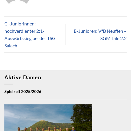
C -Juniorinnen:
hochverdienter 2:1-
B-Junioren: VfB Neuffen –
Auswärtssieg bei der TSG
SGM Täle 2:2
Salach
Aktive Damen
Spielzeit 2025/2026