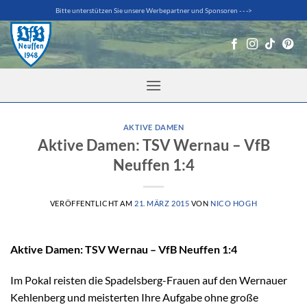
Zum
Bitte unterstützen Sie unsere Werbepartner und Sponsoren - - ->
Inhalt
springen
AKTIVE DAMEN
Aktive Damen: TSV Wernau – VfB
Neuffen 1:4
VERÖFFENTLICHT AM
21. MÄRZ 2015
VON
NICO HOGH
Aktive Damen: TSV Wernau – VfB Neuffen 1:4
Im Pokal reisten die Spadelsberg-Frauen auf den Wernauer
Kehlenberg und meisterten Ihre Aufgabe ohne große