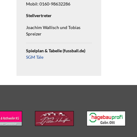
Mobil: 0160-98632286
Stellvertreter
Joachim Wallisch und Tobias
Spreizer
Spielplan & Tabelle (fussball.de)
SGM Täle