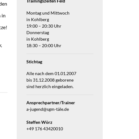
Trainingszeiten Feld
 den
Montag und Mittwoch
 in
in Kohlberg
19:00 – 20:30 Uhr
tze!
Donnerstag
in Kohlberg
,
18:30 – 20:00 Uhr
Stichtag
Alle nach dem 01.01.2007
bis 31.12.2008 geborene
sind herzlich eingeladen.
Ansprechpartner/Trainer
a-jugend@sgm-täle.de
Steffen Wörz
+49 176 43420010