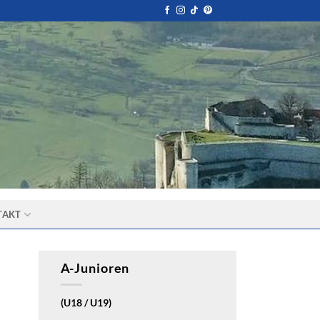
TAKT
A-Junioren
(U18 / U19)