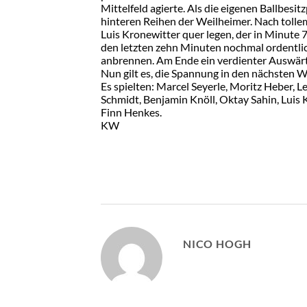
Mittelfeld agierte. Als die eigenen Ballbe
hinteren Reihen der Weilheimer. Nach toll
Luis Kronewitter quer legen, der in Minute
den letzten zehn Minuten nochmal ordentlich
anbrennen. Am Ende ein verdienter Auswärts
Nun gilt es, die Spannung in den nächsten W
Es spielten: Marcel Seyerle, Moritz Heber, L
Schmidt, Benjamin Knöll, Oktay Sahin, Luis 
Finn Henkes.
KW
NICO HOGH