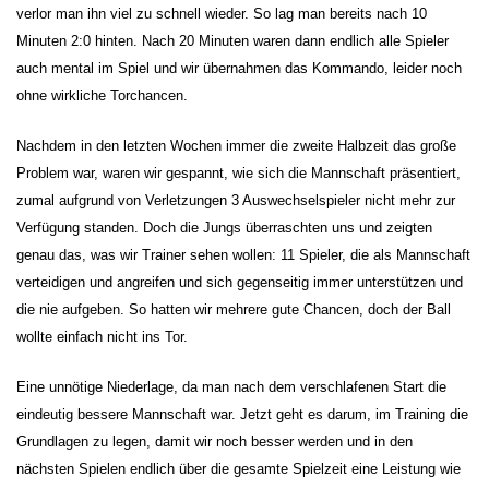
verlor man ihn viel zu schnell wieder. So lag man bereits nach 10
Minuten 2:0 hinten. Nach 20 Minuten waren dann endlich alle Spieler
auch mental im Spiel und wir übernahmen das Kommando, leider noch
ohne wirkliche Torchancen.
Nachdem in den letzten Wochen immer die zweite Halbzeit das große
Problem war, waren wir gespannt, wie sich die Mannschaft präsentiert,
zumal aufgrund von Verletzungen 3 Auswechselspieler nicht mehr zur
Verfügung standen. Doch die Jungs überraschten uns und zeigten
genau das, was wir Trainer sehen wollen: 11 Spieler, die als Mannschaft
verteidigen und angreifen und sich gegenseitig immer unterstützen und
die nie aufgeben. So hatten wir mehrere gute Chancen, doch der Ball
wollte einfach nicht ins Tor.
Eine unnötige Niederlage, da man nach dem verschlafenen Start die
eindeutig bessere Mannschaft war. Jetzt geht es darum, im Training die
Grundlagen zu legen, damit wir noch besser werden und in den
nächsten Spielen endlich über die gesamte Spielzeit eine Leistung wie