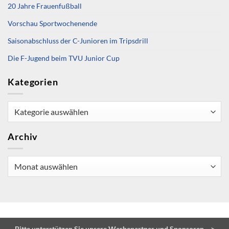
20 Jahre Frauenfußball
Vorschau Sportwochenende
Saisonabschluss der C-Junioren im Tripsdrill
Die F-Jugend beim TVU Junior Cup
Kategorien
Kategorien
Archiv
Archiv
Bitte unterstützen Sie unsere Werbepartner und Sponsoren -->