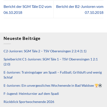
Bericht der SGM Täle D2 vom
Bericht der B2-Junioren vom
06.10.2018
07.10.2018
Neueste Beiträge
C2-Junioren: SGM Täle 2 – TSV Oberensingen 2 2:4 (1:1)
Spielbericht C1-Junioren: SGM Täle 1 – TSV Oberensingen 1 2:1
(2:0)
E-Junioren: Trainingslager am Spadi – Fußball, Grillduft und wenig
Schlaf
E-Junioren: Ein unvergessliches Wochenende in Bad Waldsee
F-Jugend: Heimturnier auf dem Spadi
Rückblick Sportwochenende 2026