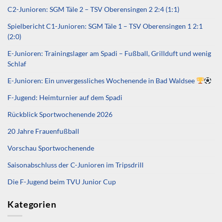
C2-Junioren: SGM Täle 2 – TSV Oberensingen 2 2:4 (1:1)
Spielbericht C1-Junioren: SGM Täle 1 – TSV Oberensingen 1 2:1
(2:0)
E-Junioren: Trainingslager am Spadi – Fußball, Grillduft und wenig
Schlaf
E-Junioren: Ein unvergessliches Wochenende in Bad Waldsee
F-Jugend: Heimturnier auf dem Spadi
Rückblick Sportwochenende 2026
20 Jahre Frauenfußball
Vorschau Sportwochenende
Saisonabschluss der C-Junioren im Tripsdrill
Die F-Jugend beim TVU Junior Cup
Kategorien