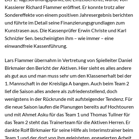
Kassierer Richard Flammer eröffnet. Er konnte trotz aller
Sondereffekte von einem positiven Jahresergebnis berichten
und führte im Detail seine Finanzierungsgrundlagen zum
Kunstrasen aus. Die Kassenprüfer Erwin Christe und Karl
Schnizler Sen. bescheinigten ihm – wie immer – eine
einwandfreie Kassenführung.
Lars Flammer übernahm in Vertretung von Spielleiter Daniel
Birkmaier den Bericht der Aktiven. Hier sieht es alles andere
als gut aus und man muss sehr um den Klassenerhalt bei der
1. Mannschaft in der Kreisliga A bangen. Auch beim Team 2
lief die Saison alles andere als zufriedenstellend, doch
wenigstens in der Rückrunde mit aufsteigender Tendenz. Für
die neue Saison laufen die Planungen bereits auf Hochtouren
und mit Ahmet Asku für das Team 1 und Thomas Tullner für
das Team 2 steht das Trainerteam für die Aktiven Herren. Er
dankte Rolf Birkmaier für seine Hilfe als Interimstrainer beim
Team 1 und der dort von ihm geleisteten, engagierten Arbeit.