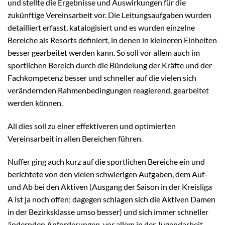
und stellte die Ergebnisse und Auswirkungen für die
zukünftige Vereinsarbeit vor. Die Leitungsaufgaben wurden
detailliert erfasst, katalogisiert und es wurden einzelne
Bereiche als Resorts definiert, in denen in kleineren Einheiten
besser gearbeitet werden kann. So soll vor allem auch im
sportlichen Bereich durch die Bündelung der Kräfte und der
Fachkompetenz besser und schneller auf die vielen sich
verändernden Rahmenbedingungen reagierend, gearbeitet
werden können.
All dies soll zu einer effektiveren und optimierten
Vereinsarbeit in allen Bereichen führen.
Nuffer ging auch kurz auf die sportlichen Bereiche ein und
berichtete von den vielen schwierigen Aufgaben, dem Auf-
und Ab bei den Aktiven (Ausgang der Saison in der Kreisliga
A ist ja noch offen; dagegen schlagen sich die Aktiven Damen
in der Bezirksklasse umso besser) und sich immer schneller
ändernden Anforderungen, vor allem in der Jugendarbeit,