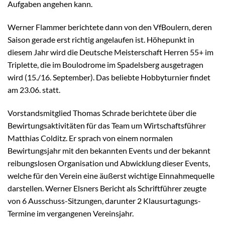
Aufgaben angehen kann.
Werner Flammer berichtete dann von den VfBoulern, deren
Saison gerade erst richtig angelaufen ist. Höhepunkt in
diesem Jahr wird die Deutsche Meisterschaft Herren 55+ im
Triplette, die im Boulodrome im Spadelsberg ausgetragen
wird (15./16. September). Das beliebte Hobbyturnier findet
am 23.06. statt.
Vorstandsmitglied Thomas Schrade berichtete über die
Bewirtungsaktivitäten für das Team um Wirtschaftsführer
Matthias Colditz. Er sprach von einem normalen
Bewirtungsjahr mit den bekannten Events und der bekannt
reibungslosen Organisation und Abwicklung dieser Events,
welche für den Verein eine äußerst wichtige Einnahmequelle
darstellen. Werner Elsners Bericht als Schriftführer zeugte
von 6 Ausschuss-Sitzungen, darunter 2 Klausurtagungs-
Termine im vergangenen Vereinsjahr.