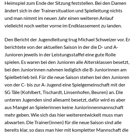
Heimspiel zum Ende der Sitzung feststellen. Bei den Damen
ändert sich in der Trainersituation und Spielleitung nichts
und man nimmt im neuen Jahr einen weiteren Anlauf
vielleicht noch weiter vorne im Endklassement zu landen.
Den Bericht der Jugendleitung trug Michael Schweizer vor. Er
berichtete von der aktuellen Saison in der die D- und A-
Junioren jeweils in der Leistungsstaffel eine gute Rolle
spielen. Es waren bei den Junioren alle Altersklassen besetzt,
bei den Juniorinnen nahmen lediglich die B-Juniorinnen am
Spielbetrieb teil. Für die neue Saison stehen bei den Junioren
von der C- bis zur A-Jugend eine Spielgemeinschaft mit der
SG Täle (Kohlbert, Tischardt, Linsenhofen, Beuren) an. Die
unteren Jugenden sind allesamt besetzt, dafür wird es aber
aus Mangel an Spielerinnen keine Juniorinnenmannschaft
mehr geben. Wie sich das hier weiterentwickelt muss man
abwarten. Die Trainer(innen) für die neue Saison sind alle
bereits klar, so dass man hier mit kompletter Mannschaft die