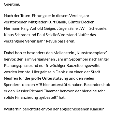
Gneiting.
Nach der Toten-Ehrung der in diesem Vereinsjahr
verstorbenen Mitglieder Kurt Banik, Günter Decker,
Hermann Faig, Anhold Geiger, Jürgen Sailer, Willi Scheuerle,
Klaus Schrade und Paul Seiz ließ Vorstand Nuffer das
vergangene Vereinsjahr Revue passieren.
Dabei hob er besonders den Meilenstein „Kunstrasenplatz“
hervor, der ja im vergangenen Jahr im September nach langer
Planungsphase und nur 5-wöchiger Bauzeit eingeweiht
werden konnte. Hier galt sein Dank zum einen der Stadt
Neuffen für die große Unterstützung und den vielen
Spendern, die den VfB hier unterstützt haben. Besonders hob
er den Kassier Richard Flammer hervoor, der hier eine sehr
solide Finanzierung „gebastelt“ hat.
Weiterhin berichtete er von der abgeschlossenen Klausur