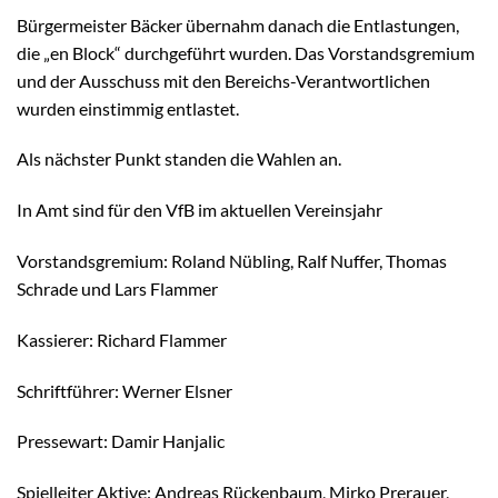
Bürgermeister Bäcker übernahm danach die Entlastungen,
die „en Block“ durchgeführt wurden. Das Vorstandsgremium
und der Ausschuss mit den Bereichs-Verantwortlichen
wurden einstimmig entlastet.
Als nächster Punkt standen die Wahlen an.
In Amt sind für den VfB im aktuellen Vereinsjahr
Vorstandsgremium: Roland Nübling, Ralf Nuffer, Thomas
Schrade und Lars Flammer
Kassierer: Richard Flammer
Schriftführer: Werner Elsner
Pressewart: Damir Hanjalic
Spielleiter Aktive: Andreas Rückenbaum, Mirko Prerauer,