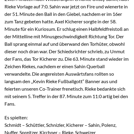
Rieke Vorlage auf 7:0. Sahin war jetzt on Fire und wienerte in
der 51. Minute den Ball in den Giebel, nachdem er im 16er
zum Tanz gebeten hatte. Axel Kicherer sorgte in der 58.
Minute für ein Kuriosum. Er schlug einen Halbfeldfreistoß an
der Mittelline mit Minusgeschwindigkeit Richtung Tor. Der
Ball sprang einmal auf und überwand den Torhüter, obwohl
dieser noch dran war. Der Schiedsrichter schrieb, zu Unmut
der Fans, das Tor Kicherer zu. Die 63. Minute stand wieder im
Zeichen Riekes, nachdem er einen Sahin Querball
verwandelte. Die angereisten Auswärtsfans rollten so
langsam den „Kevin Rieke Fußballgott“ Banner aus und
feierten unseren Co-Trainer frenetisch. Rieke bedankte sich
mit seinem 5. Treffer in der 87. Minute zum 11:0 artig bei den
Fans.
Es spielten:
Schmidt – Schüttler, Schnizler, Kicherer – Sahin, Polenz,
Nuffer, Spreitzer, Kirchner – Rieke, Schweizer