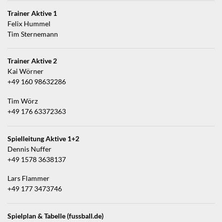
Trainer Aktive 1
Felix Hummel
Tim Sternemann
Trainer Aktive 2
Kai Wörner
+49 160 98632286
Tim Wörz
+49 176 63372363
Spielleitung Aktive 1+2
Dennis Nuffer
+49 1578 3638137
Lars Flammer
+49 177 3473746
Spielplan & Tabelle (fussball.de)