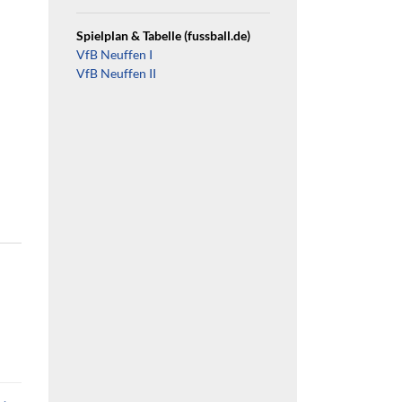
Spielplan & Tabelle (fussball.de)
VfB Neuffen I
VfB Neuffen II