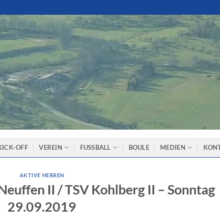
KICK-OFF
VEREIN
FUSSBALL
BOULE
MEDIEN
KON
AKTIVE HERREN
euffen II / TSV Kohlberg II – Sonntag
29.09.2019