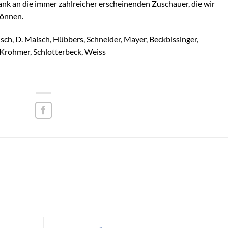
ank an die immer zahlreicher erscheinenden Zuschauer, die wir
können.
isch, D. Maisch, Hübbers, Schneider, Mayer, Beckbissinger,
 Krohmer, Schlotterbeck, Weiss