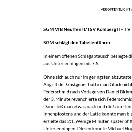
VERÖFFENTLICHT
SGM VfB Neuffen II/TSV Kohlberg II – TV
SGM schlägt den Tabellenführer
In einem offenen Schlagabtausch besiegte d
aus Unterlenningen mit 7:5.
Ohne sich auch nur im geringsten abzutaste
Angriff der Gastgeber hatte man Glück nich
Federschmid nach Vorlage von Daniel Birkmaie
der 3. Minute revanchierte sich Federschmid 
Dann ließ man etwas nach und die Unterlenn
Innenpfostens und der Latte konnte man bis
erzielte das 2:1. Wenige Minuten später pfif
Unterlenningen. Diesen konnte Michael Hogh