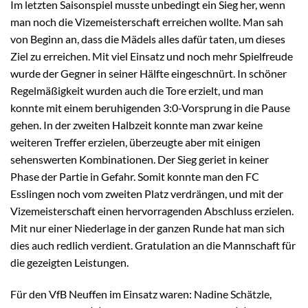
Im letzten Saisonspiel musste unbedingt ein Sieg her, wenn
man noch die Vizemeisterschaft erreichen wollte. Man sah
von Beginn an, dass die Mädels alles dafür taten, um dieses
Ziel zu erreichen. Mit viel Einsatz und noch mehr Spielfreude
wurde der Gegner in seiner Hälfte eingeschnürt. In schöner
Regelmäßigkeit wurden auch die Tore erzielt, und man
konnte mit einem beruhigenden 3:0-Vorsprung in die Pause
gehen. In der zweiten Halbzeit konnte man zwar keine
weiteren Treffer erzielen, überzeugte aber mit einigen
sehenswerten Kombinationen. Der Sieg geriet in keiner
Phase der Partie in Gefahr. Somit konnte man den FC
Esslingen noch vom zweiten Platz verdrängen, und mit der
Vizemeisterschaft einen hervorragenden Abschluss erzielen.
Mit nur einer Niederlage in der ganzen Runde hat man sich
dies auch redlich verdient. Gratulation an die Mannschaft für
die gezeigten Leistungen.
Für den VfB Neuffen im Einsatz waren: Nadine Schätzle,