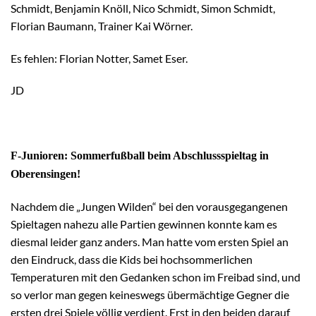
Schmidt, Benjamin Knöll, Nico Schmidt, Simon Schmidt,
Florian Baumann, Trainer Kai Wörner.
Es fehlen: Florian Notter, Samet Eser.
JD
F-Junioren: Sommerfußball beim Abschlussspieltag in
Oberensingen!
Nachdem die „Jungen Wilden“ bei den vorausgegangenen
Spieltagen nahezu alle Partien gewinnen konnte kam es
diesmal leider ganz anders. Man hatte vom ersten Spiel an
den Eindruck, dass die Kids bei hochsommerlichen
Temperaturen mit den Gedanken schon im Freibad sind, und
so verlor man gegen keineswegs übermächtige Gegner die
ersten drei Spiele völlig verdient. Erst in den beiden darauf