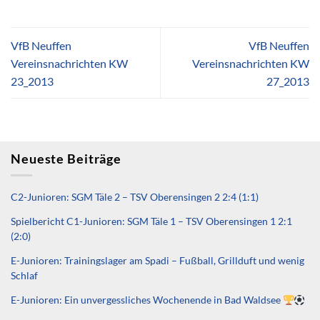
VfB Neuffen
VfB Neuffen
Vereinsnachrichten KW
Vereinsnachrichten KW
23_2013
27_2013
Neueste Beiträge
C2-Junioren: SGM Täle 2 – TSV Oberensingen 2 2:4 (1:1)
Spielbericht C1-Junioren: SGM Täle 1 – TSV Oberensingen 1 2:1
(2:0)
E-Junioren: Trainingslager am Spadi – Fußball, Grillduft und wenig
Schlaf
E-Junioren: Ein unvergessliches Wochenende in Bad Waldsee