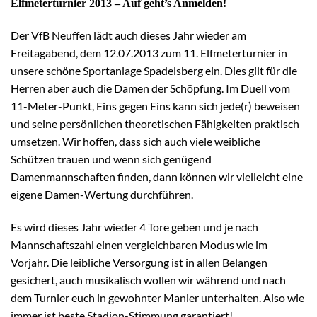
Elfmeterturnier 2013 – Auf geht’s Anmelden!
Der VfB Neuffen lädt auch dieses Jahr wieder am
Freitagabend, dem 12.07.2013 zum 11. Elfmeterturnier in
unsere schöne Sportanlage Spadelsberg ein. Dies gilt für die
Herren aber auch die Damen der Schöpfung. Im Duell vom
11-Meter-Punkt, Eins gegen Eins kann sich jede(r) beweisen
und seine persönlichen theoretischen Fähigkeiten praktisch
umsetzen. Wir hoffen, dass sich auch viele weibliche
Schützen trauen und wenn sich genügend
Damenmannschaften finden, dann können wir vielleicht eine
eigene Damen-Wertung durchführen.
Es wird dieses Jahr wieder 4 Tore geben und je nach
Mannschaftszahl einen vergleichbaren Modus wie im
Vorjahr. Die leibliche Versorgung ist in allen Belangen
gesichert, auch musikalisch wollen wir während und nach
dem Turnier euch in gewohnter Manier unterhalten. Also wie
immer ist beste Stadion-Stimmung garantiert!