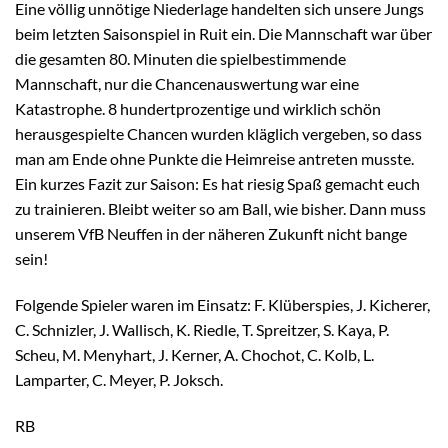
Eine völlig unnötige Niederlage handelten sich unsere Jungs
beim letzten Saisonspiel in Ruit ein. Die Mannschaft war über
die gesamten 80. Minuten die spielbestimmende
Mannschaft, nur die Chancenauswertung war eine
Katastrophe. 8 hundertprozentige und wirklich schön
herausgespielte Chancen wurden kläglich vergeben, so dass
man am Ende ohne Punkte die Heimreise antreten musste.
Ein kurzes Fazit zur Saison: Es hat riesig Spaß gemacht euch
zu trainieren. Bleibt weiter so am Ball, wie bisher. Dann muss
unserem VfB Neuffen in der näheren Zukunft nicht bange
sein!
Folgende Spieler waren im Einsatz: F. Klüberspies, J. Kicherer,
C. Schnizler, J. Wallisch, K. Riedle, T. Spreitzer, S. Kaya, P.
Scheu, M. Menyhart, J. Kerner, A. Chochot, C. Kolb, L.
Lamparter, C. Meyer, P. Joksch.
RB