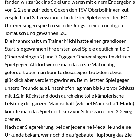
fanden wir zurück ins Spiel und waren mit einem Endergebnis
von 2:2 sehr zufrieden. Gegen den TSV Oberboihingen gut
gespielt und 3:1 gewonnen. Im letzten Spiel gegen den FC
Unterensingen spielten sich die Jungs in einen richtigen
Torrausch und gewannen 5:0.
Die Mannschaft um Trainer Michi hatte einen grandiosen
Start, sie gewannen Ihre ersten zwei Spiele deutlich mit 6:0
(Oberboihingen 2) und 7:0 gegen Oberensingen. Im dritten
Spiel gegen Altdorf wurde man das erste Mal richtig
gefordert aber man konnte dieses Spiel trotzdem etwas
glücklich aber verdient gewinnen. Beim letzten Spiel gegen
unsere Freunde aus Linsenhofen lag man bis kurz vor Schluss
mit 1:2 in Rückstand doch durch eine tolle kämpferische
Leistung der ganzen Mannschaft (wie bei Mannschaft Mario)
konnte man das Spiel noch kurz vor Schluss in einen 3:2 Sieg
drehen.
Nach der Siegerehrung, bei der jeder eine Medaille und eine
Urkunde bekam, war noch die aufgebaute Hüpfburg das Ziel