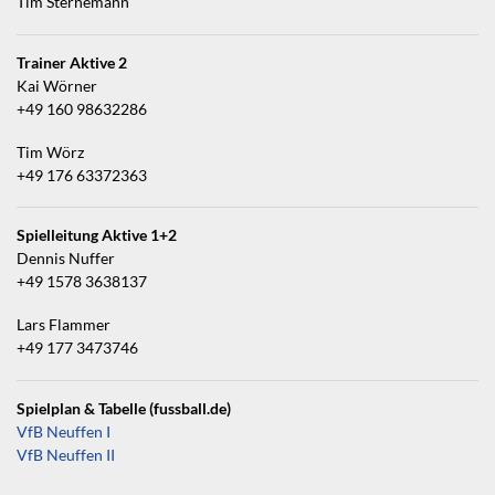
Tim Sternemann
Trainer Aktive 2
Kai Wörner
+49 160 98632286
Tim Wörz
+49 176 63372363
Spielleitung Aktive 1+2
Dennis Nuffer
+49 1578 3638137
Lars Flammer
+49 177 3473746
Spielplan & Tabelle (fussball.de)
VfB Neuffen I
VfB Neuffen II