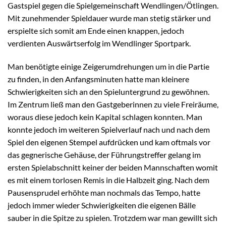
Gastspiel gegen die Spielgemeinschaft Wendlingen/Ötlingen.
Mit zunehmender Spieldauer wurde man stetig stärker und
erspielte sich somit am Ende einen knappen, jedoch
verdienten Auswärtserfolg im Wendlinger Sportpark.
Man benötigte einige Zeigerumdrehungen um in die Partie
zu finden, in den Anfangsminuten hatte man kleinere
Schwierigkeiten sich an den Spieluntergrund zu gewöhnen.
Im Zentrum ließ man den Gastgeberinnen zu viele Freiräume,
woraus diese jedoch kein Kapital schlagen konnten. Man
konnte jedoch im weiteren Spielverlauf nach und nach dem
Spiel den eigenen Stempel aufdrücken und kam oftmals vor
das gegnerische Gehäuse, der Führungstreffer gelang im
ersten Spielabschnitt keiner der beiden Mannschaften womit
es mit einem torlosen Remis in die Halbzeit ging. Nach dem
Pausensprudel erhöhte man nochmals das Tempo, hatte
jedoch immer wieder Schwierigkeiten die eigenen Bälle
sauber in die Spitze zu spielen. Trotzdem war man gewillt sich