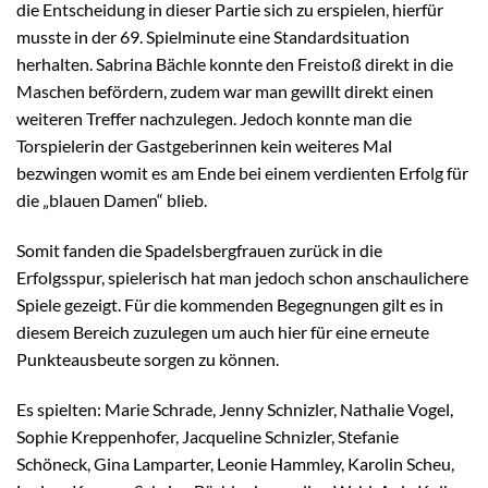
die Entscheidung in dieser Partie sich zu erspielen, hierfür
musste in der 69. Spielminute eine Standardsituation
herhalten. Sabrina Bächle konnte den Freistoß direkt in die
Maschen befördern, zudem war man gewillt direkt einen
weiteren Treffer nachzulegen. Jedoch konnte man die
Torspielerin der Gastgeberinnen kein weiteres Mal
bezwingen womit es am Ende bei einem verdienten Erfolg für
die „blauen Damen“ blieb.
Somit fanden die Spadelsbergfrauen zurück in die
Erfolgsspur, spielerisch hat man jedoch schon anschaulichere
Spiele gezeigt. Für die kommenden Begegnungen gilt es in
diesem Bereich zuzulegen um auch hier für eine erneute
Punkteausbeute sorgen zu können.
Es spielten: Marie Schrade, Jenny Schnizler, Nathalie Vogel,
Sophie Kreppenhofer, Jacqueline Schnizler, Stefanie
Schöneck, Gina Lamparter, Leonie Hammley, Karolin Scheu,