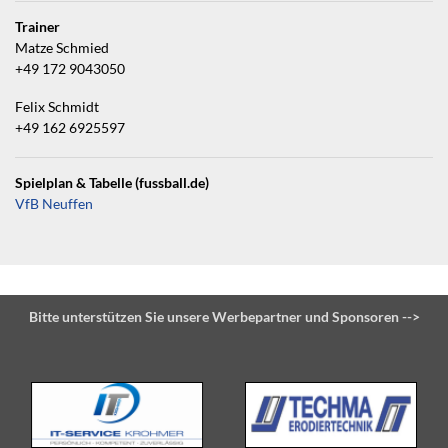
Trainer
Matze Schmied
+49 172 9043050
Felix Schmidt
+49 162 6925597
Spielplan & Tabelle (fussball.de)
VfB Neuffen
Bitte unterstützen Sie unsere Werbepartner und Sponsoren -->