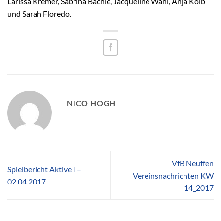
Larissa Kremer, Sabrina Bächle, Jacqueline Wahl, Anja Kolb
und Sarah Floredo.
NICO HOGH
VfB Neuffen
Spielbericht Aktive I –
Vereinsnachrichten KW
02.04.2017
14_2017