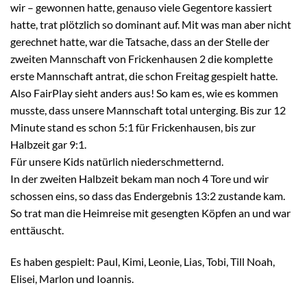
wir – gewonnen hatte, genauso viele Gegentore kassiert
hatte, trat plötzlich so dominant auf. Mit was man aber nicht
gerechnet hatte, war die Tatsache, dass an der Stelle der
zweiten Mannschaft von Frickenhausen 2 die komplette
erste Mannschaft antrat, die schon Freitag gespielt hatte.
Also FairPlay sieht anders aus! So kam es, wie es kommen
musste, dass unsere Mannschaft total unterging. Bis zur 12
Minute stand es schon 5:1 für Frickenhausen, bis zur
Halbzeit gar 9:1.
Für unsere Kids natürlich niederschmetternd.
In der zweiten Halbzeit bekam man noch 4 Tore und wir
schossen eins, so dass das Endergebnis 13:2 zustande kam.
So trat man die Heimreise mit gesengten Köpfen an und war
enttäuscht.
Es haben gespielt: Paul, Kimi, Leonie, Lias, Tobi, Till Noah,
Elisei, Marlon und Ioannis.