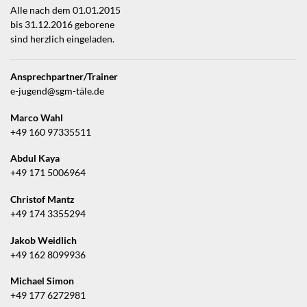
Alle nach dem 01.01.2015
bis 31.12.2016 geborene
sind herzlich eingeladen.
Ansprechpartner/Trainer
e-jugend@sgm-täle.de
Marco Wahl
+49 160 97335511
Abdul Kaya
+49 171 5006964
Christof Mantz
+49 174 3355294
Jakob Weidlich
+49 162 8099936
Michael Simon
+49 177 6272981