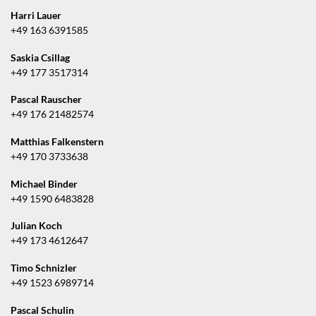
Harri Lauer
+49 163 6391585
Saskia Csillag
+49 177 3517314
Pascal Rauscher
+49 176 21482574
Matthias Falkenstern
+49 170 3733638
Michael Binder
+49 1590 6483828
Julian Koch
+49 173 4612647
Timo Schnizler
+49 1523 6989714
Pascal Schulin