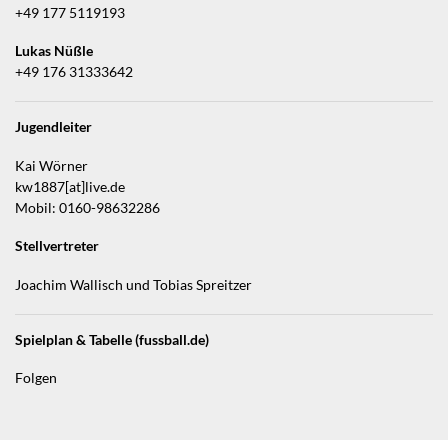
+49 177 5119193
Lukas Nüßle
+49 176 31333642
Jugendleiter
Kai Wörner
kw1887[at]live.de
Mobil: 0160-98632286
Stellvertreter
Joachim Wallisch und Tobias Spreitzer
Spielplan & Tabelle (fussball.de)
Folgen