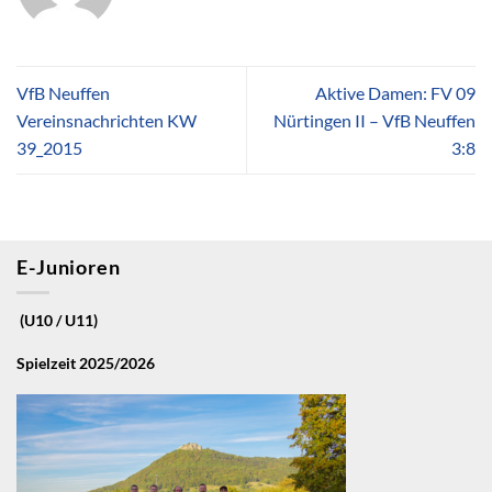
VfB Neuffen
Aktive Damen: FV 09
Vereinsnachrichten KW
Nürtingen II – VfB Neuffen
39_2015
3:8
E-Junioren
(U10 / U11)
Spielzeit 2025/2026