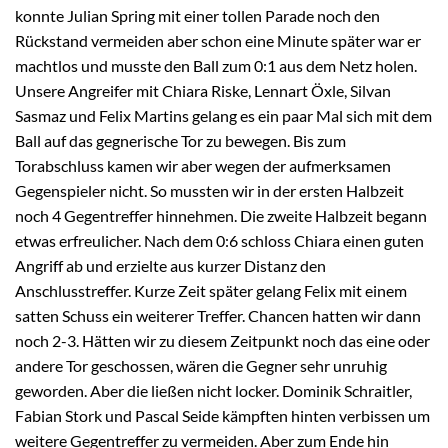
konnte Julian Spring mit einer tollen Parade noch den
Rückstand vermeiden aber schon eine Minute später war er
machtlos und musste den Ball zum 0:1 aus dem Netz holen.
Unsere Angreifer mit Chiara Riske, Lennart Öxle, Silvan
Sasmaz und Felix Martins gelang es ein paar Mal sich mit dem
Ball auf das gegnerische Tor zu bewegen. Bis zum
Torabschluss kamen wir aber wegen der aufmerksamen
Gegenspieler nicht. So mussten wir in der ersten Halbzeit
noch 4 Gegentreffer hinnehmen. Die zweite Halbzeit begann
etwas erfreulicher. Nach dem 0:6 schloss Chiara einen guten
Angriff ab und erzielte aus kurzer Distanz den
Anschlusstreffer. Kurze Zeit später gelang Felix mit einem
satten Schuss ein weiterer Treffer. Chancen hatten wir dann
noch 2-3. Hätten wir zu diesem Zeitpunkt noch das eine oder
andere Tor geschossen, wären die Gegner sehr unruhig
geworden. Aber die ließen nicht locker. Dominik Schraitler,
Fabian Stork und Pascal Seide kämpften hinten verbissen um
weitere Gegentreffer zu vermeiden. Aber zum Ende hin