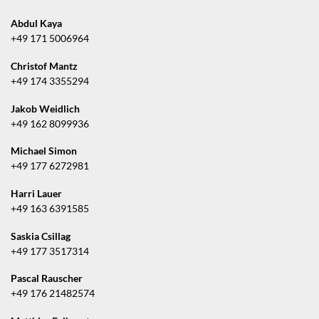
Abdul Kaya
+49 171 5006964
Christof Mantz
+49 174 3355294
Jakob Weidlich
+49 162 8099936
Michael Simon
+49 177 6272981
Harri Lauer
+49 163 6391585
Saskia Csillag
+49 177 3517314
Pascal Rauscher
+49 176 21482574