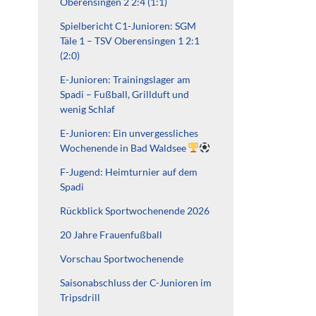
Oberensingen 2 2:4 (1:1)
Spielbericht C1-Junioren: SGM
Täle 1 – TSV Oberensingen 1 2:1
(2:0)
E-Junioren: Trainingslager am
Spadi – Fußball, Grillduft und
wenig Schlaf
E-Junioren: Ein unvergessliches
Wochenende in Bad Waldsee
F-Jugend: Heimturnier auf dem
Spadi
Rückblick Sportwochenende 2026
20 Jahre Frauenfußball
Vorschau Sportwochenende
Saisonabschluss der C-Junioren im
Tripsdrill