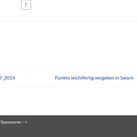
47_2014
Punkte leichtfertig vergeben in Salach
 Sponsoren -->