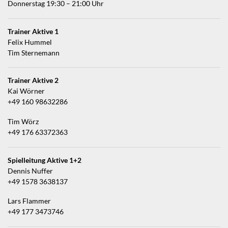
Donnerstag 19:30 – 21:00 Uhr
Trainer Aktive 1
Felix Hummel
Tim Sternemann
Trainer Aktive 2
Kai Wörner
+49 160 98632286
Tim Wörz
+49 176 63372363
Spielleitung Aktive 1+2
Dennis Nuffer
+49 1578 3638137
Lars Flammer
+49 177 3473746