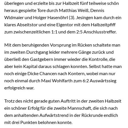
überlegen und erzielte bis zur Halbzeit fünf teilweise schön
heraus gespielte Tore durch Matthias Weiß, Dennis
Widmaier und Holger Hasenöhrl (3). Jesingen kam durch ein
klares Abseitstor und eine Eigentor mit dem Halbzeitpfiff
zum zwischenzeitlichen 1:1 und dem 2:5 Anschlusstreffer.
Mit dem beruhigenden Vorsprung im Rücken schaltete man
im zweiten Durchgang leider mehrere Gänge zurück und
überließ den Gastgebern immer wieder die Kontrolle, die
aber kein Kapital daraus schlagen konnten. Selbst hatte man
noch einige Dicke Chancen nach Kontern, wobei man nur
noch einmal durch Maxi Wohlfarth zum 6:2 Auswärtssieg
erfolgreich war.
Trotz des nicht gerade guten Auftritt in der zweiten Halbzeit
ein schöner Erfolg für die zweite Mannschaft, die sich nach
dem anhaltenden Aufwärtstrend in der Rückrunde endlich
mit drei Punkten belohnen konnte.