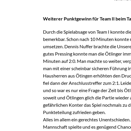
Weiterer Punktgewinn für Team II beim Ta
Durch die Spielabsage von Team I konnte di
bemerkbar. Schon nach 10 Minuten konnte ma
umsetzen. Dennis Nuffer brachte die Unsere
gutes Pressing konnte man die Ötlinger imm
Minuten auf 2:0. Man machte so weiter, verp
man mit einer scheinbar sicheren Führung in
Hausherren aus Ötingen erhöhten den Druck
fiel dann der Anschlusstreffer zum 2:1. Leid
und so war es nur eine Frage der Zeit bis Öt
soweit und Ötlingen glich die Partie wiede
gefährlichen Konter das Spiel nochmals zu d
Punkteteilung zufrieden geben.
Alles im allem ein gerechtes Unentschieden.
Mannschaft spielte und es genügend Chance