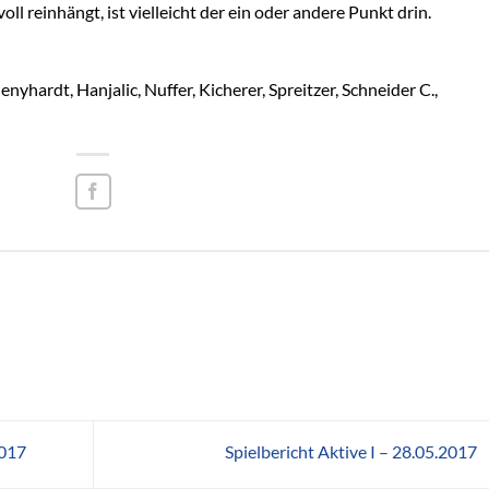
oll reinhängt, ist vielleicht der ein oder andere Punkt drin.
enyhardt, Hanjalic, Nuffer, Kicherer, Spreitzer, Schneider C.,
2017
Spielbericht Aktive I – 28.05.2017