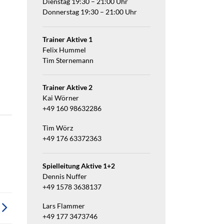
Dienstag 19:30 – 21:00 Uhr
Donnerstag 19:30 – 21:00 Uhr
Trainer Aktive 1
Felix Hummel
Tim Sternemann
Trainer Aktive 2
Kai Wörner
+49 160 98632286
Tim Wörz
+49 176 63372363
Spielleitung Aktive 1+2
Dennis Nuffer
+49 1578 3638137
Lars Flammer
+49 177 3473746